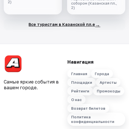
2)
собором (Казанская пл.,
2)
→
Все туристам в Казанской пл.е
Навигация
Главная
Города
Самые яркие события в
Площадки
Артисты
вашем городе.
Рейтинги
Промокоды
О нас
Возврат билетов
Политика
конфиденциальности