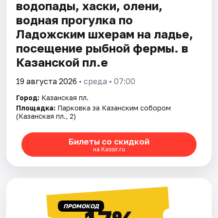
водопады, хаски, олени,
водная прогулка по
Ладожским шхерам на ладье,
посещение рыбной фермы. в
Казанской пл.е
19 августа 2026
• среда • 07:00
Город:
Казанская пл.
Площадка:
Парковка за Казанским собором
(Казанская пл., 2)
Билеты со скидкой
на Kassir.ru
ПРОМОКОД