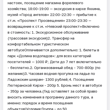
настоек, посещение магазина форелевого
хозяйства; 18:00-19:00 — экскурсия в кирхе Яккима,
музей «Город ангелов» 22:00-22:30 — прибытие к
ст.м. «Проспект Просвещения» 23:00-23:30 —
возвращение к ст.м. «Невский проспект»Включено
в стоимость: 1. Экскурсионное обслуживание
(трассовая экскурсия)2. Трансфер на
комфортабельном туристическом
автобусеОплачивается дополнительно: 1. билеты в
парк «Долина водопадов»: для всех категорий
посетителей — 1000 ₽; Дети до 7 лет включительно
- бесплатно.2. Организованный обед - 700-800р (по
желанию)3. Часовая водная прогулка на ладье по
Ладожским шхерам- 1300 рублей;4. Посещение
Лютеранской Кирхи - 200р 5. Бронь мест в автобусе
- 350р за человека.(Гид оставляет за собой право
вносить изменения в программу данного тура, а
именно: порядок и время посещения
объектов)Условия:Группа - до 50