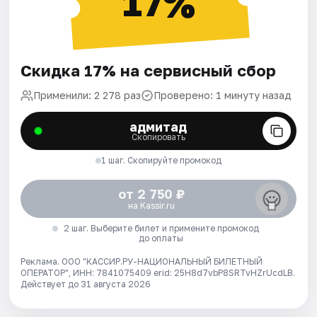
17%
Скидка 17% на сервисный сбор
Применили: 2 278 раз
Проверено: 1 минуту назад
адмитад
Скопировать
1 шаг. Скопируйте промокод
от 2 750 ₽
на Kassir.ru
2 шаг. Выберите билет и примените промокод
до оплаты
Реклама. ООО "КАССИР.РУ-НАЦИОНАЛЬНЫЙ БИЛЕТНЫЙ
ОПЕРАТОР", ИНН: 7841075409 erid: 25H8d7vbP8SRTvHZrUcdLB.
Действует до 31 августа 2026