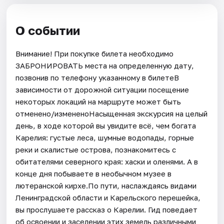
О событии
Внимание! При покупке билета необходимо
ЗАБРОНИРОВАТЬ места на определенную дату,
позвонив по телефону указанному в билетеВ
зависимости от дорожной ситуации посещение
некоторых локаций на маршруте может быть
отменено/измененоНасыщенная экскурсия на целый
день, в ходе которой вы увидите всё, чем богата
Карелия: густые леса, шумные водопады, горные
реки и скалистые острова, познакомитесь с
обитателями северного края: хаски и оленями. А в
конце дня побываете в необычном музее в
лютеранской кирхе.По пути, наслаждаясь видами
Ленинградской области и Карельского перешейка,
вы прослушаете рассказ о Карелии. Гид поведает
об освоении и заселении этих земель различными