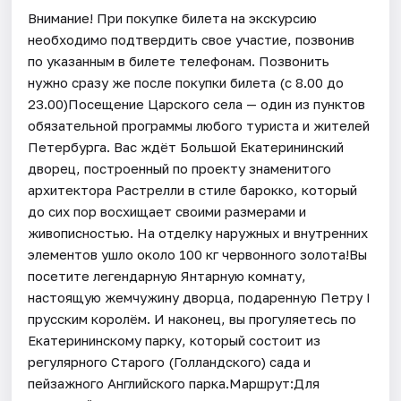
Внимание! При покупке билета на экскурсию
необходимо подтвердить свое участие, позвонив
по указанным в билете телефонам. Позвонить
нужно сразу же после покупки билета (с 8.00 до
23.00)Посещение Царского села — один из пунктов
обязательной программы любого туриста и жителей
Петербурга. Вас ждёт Большой Екатерининский
дворец, построенный по проекту знаменитого
архитектора Растрелли в стиле барокко, который
до сих пор восхищает своими размерами и
живописностью. На отделку наружных и внутренних
элементов ушло около 100 кг червонного золота!Вы
посетите легендарную Янтарную комнату,
настоящую жемчужину дворца, подаренную Петру I
прусским королём. И наконец, вы прогуляетесь по
Екатерининскому парку, который состоит из
регулярного Старого (Голландского) сада и
пейзажного Английского парка.Маршрут:Для