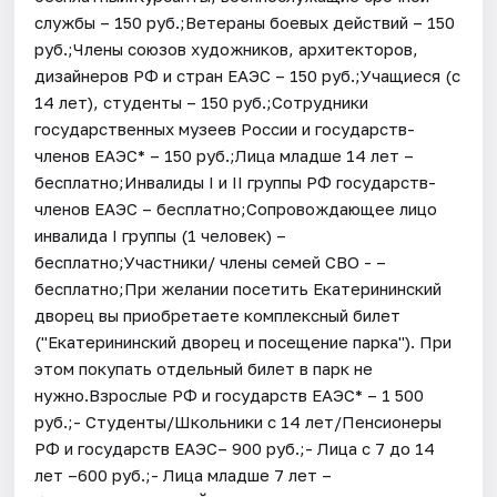
службы – 150 руб.;Ветераны боевых действий – 150
руб.;Члены союзов художников, архитекторов,
дизайнеров РФ и стран ЕАЭС – 150 руб.;Учащиеся (с
14 лет), студенты – 150 руб.;Сотрудники
государственных музеев России и государств-
членов ЕАЭС* – 150 руб.;Лица младше 14 лет –
бесплатно;Инвалиды I и II группы РФ государств-
членов ЕАЭС – бесплатно;Сопровождающее лицо
инвалида I группы (1 человек) –
бесплатно;Участники/ члены семей СВО - –
бесплатно;При желании посетить Екатерининский
дворец вы приобретаете комплексный билет
("Екатерининский дворец и посещение парка"). При
этом покупать отдельный билет в парк не
нужно.Взрослые РФ и государств ЕАЭС* – 1 500
руб.;- Студенты/Школьники с 14 лет/Пенсионеры
РФ и государств ЕАЭС– 900 руб.;- Лица с 7 до 14
лет –600 руб.;- Лица младше 7 лет –