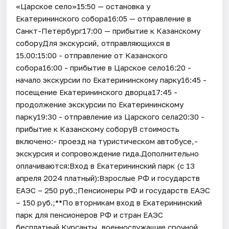
«Царское село»15:50 — остановка у
Екатерининского собора16:05 — отправление в
Санкт-Петербург17:00 — прибытие к Казанскому
соборуДля экскурсий, отправляющихся в
15.00:15:00 - отправление от Казанского
собора16:00 - прибытие в Царское село16:20 -
начало экскурсии по Екатерининскому парку16:45 -
посещение Екатерининского дворца17:45 -
продолжение экскурсии по Екатерининскому
парку19:30 - отправление из Царского села20:30 -
прибытие к Казанскому соборуВ стоимость
включено:- проезд на туристическом автобусе,-
экскурсия и сопровождение гида.Дополнительно
оплачиваются:Вход в Екатерининский парк (с 13
апреля 2024 платный):Взрослые РФ и государств
ЕАЭС – 250 руб.;Пенсионеры РФ и государств ЕАЭС
– 150 руб.;**По вторникам вход в Екатерининский
парк для пенсионеров РФ и стран ЕАЭС
бесплатный.Курсанты, военнослужащие срочной