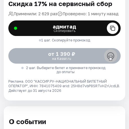
Скидка 17% на сервисный сбор
Применили: 2 629 раз
Проверено: 1 минуту назад
адмитад
Скопировать
1 шаг. Скопируйте промокод
от 1 390 ₽
на Kassir.ru
2 шаг. Выберите билет и примените промокод
до оплаты
Реклама. ООО "КАССИР.РУ-НАЦИОНАЛЬНЫЙ БИЛЕТНЫЙ
ОПЕРАТОР", ИНН: 7841075409 erid: 25H8d7vbP8SRTvHZrUcdLB.
Действует до 31 августа 2026
О событии