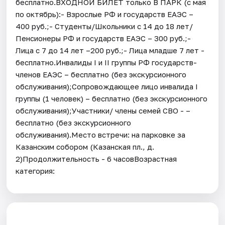
бесплатно.ВХОДНОЙ БИЛЕТ только В ПАРК (с мая
по октябрь):- Взрослые РФ и государств ЕАЭС –
400 руб.;- Студенты/Школьники с 14 до 18 лет/
Пенсионеры РФ и государств ЕАЭС – 300 руб.;-
Лица с 7 до 14 лет –200 руб.;- Лица младше 7 лет -
бесплатно.Инвалиды I и II группы РФ государств-
членов ЕАЭС – бесплатно (без экскурсионного
обслуживания);Сопровождающее лицо инвалида I
группы (1 человек) – бесплатно (без экскурсионного
обслуживания);Участники/ члены семей СВО - –
бесплатно (без экскурсионного
обслуживания).Место встречи: на парковке за
Казанским собором (Казанская пл., д.
2)Продолжительность - 6 часовВозрастная
категория: