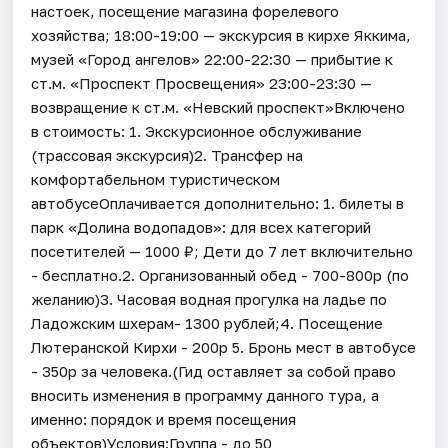
настоек, посещение магазина форелевого
хозяйства; 18:00-19:00 — экскурсия в кирхе Яккима,
музей «Город ангелов» 22:00-22:30 — прибытие к
ст.м. «Проспект Просвещения» 23:00-23:30 —
возвращение к ст.м. «Невский проспект»Включено
в стоимость: 1. Экскурсионное обслуживание
(трассовая экскурсия)2. Трансфер на
комфортабельном туристическом
автобусеОплачивается дополнительно: 1. билеты в
парк «Долина водопадов»: для всех категорий
посетителей — 1000 ₽; Дети до 7 лет включительно
- бесплатно.2. Организованный обед - 700-800р (по
желанию)3. Часовая водная прогулка на ладье по
Ладожским шхерам- 1300 рублей;4. Посещение
Лютеранской Кирхи - 200р 5. Бронь мест в автобусе
- 350р за человека.(Гид оставляет за собой право
вносить изменения в программу данного тура, а
именно: порядок и время посещения
объектов)Условия:Группа - до 50