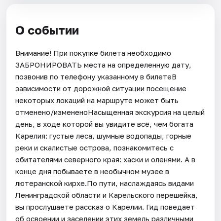
О событии
Внимание! При покупке билета необходимо
ЗАБРОНИРОВАТЬ места на определенную дату,
позвонив по телефону указанному в билетеВ
зависимости от дорожной ситуации посещение
некоторых локаций на маршруте может быть
отменено/измененоНасыщенная экскурсия на целый
день, в ходе которой вы увидите всё, чем богата
Карелия: густые леса, шумные водопады, горные
реки и скалистые острова, познакомитесь с
обитателями северного края: хаски и оленями. А в
конце дня побываете в необычном музее в
лютеранской кирхе.По пути, наслаждаясь видами
Ленинградской области и Карельского перешейка,
вы прослушаете рассказ о Карелии. Гид поведает
об освоении и заселении этих земель различными