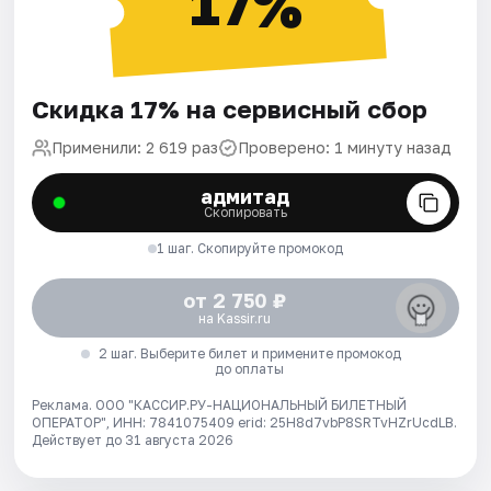
17%
Скидка 17% на сервисный сбор
Применили: 2 619 раз
Проверено: 1 минуту назад
адмитад
Скопировать
1 шаг. Скопируйте промокод
от 2 750 ₽
на Kassir.ru
2 шаг. Выберите билет и примените промокод
до оплаты
Реклама. ООО "КАССИР.РУ-НАЦИОНАЛЬНЫЙ БИЛЕТНЫЙ
ОПЕРАТОР", ИНН: 7841075409 erid: 25H8d7vbP8SRTvHZrUcdLB.
Действует до 31 августа 2026