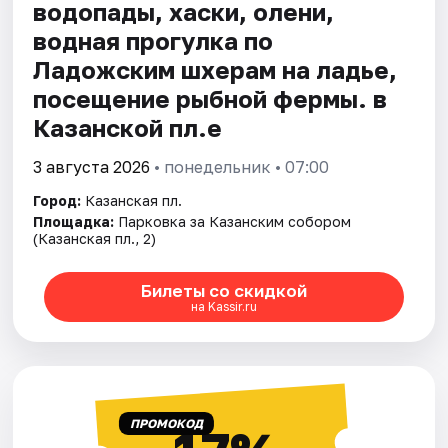
водопады, хаски, олени,
водная прогулка по
Ладожским шхерам на ладье,
посещение рыбной фермы. в
Казанской пл.е
3 августа 2026
• понедельник • 07:00
Город:
Казанская пл.
Площадка:
Парковка за Казанским собором
(Казанская пл., 2)
Билеты со скидкой
на Kassir.ru
ПРОМОКОД