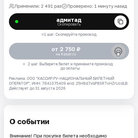
Применили: 2 491 раз
Проверено: 1 минуту назад
адмитад
Скопировать
1 шаг. Скопируйте промокод
от 2 750 ₽
на Kassir.ru
2 шаг. Выберите билет и примените промокод
до оплаты
Реклама. ООО "КАССИР.РУ-НАЦИОНАЛЬНЫЙ БИЛЕТНЫЙ
ОПЕРАТОР", ИНН: 7841075409 erid: 25H8d7vbP8SRTvHZrUcdLB.
Действует до 31 августа 2026
О событии
Внимание! При покупке билета необходимо