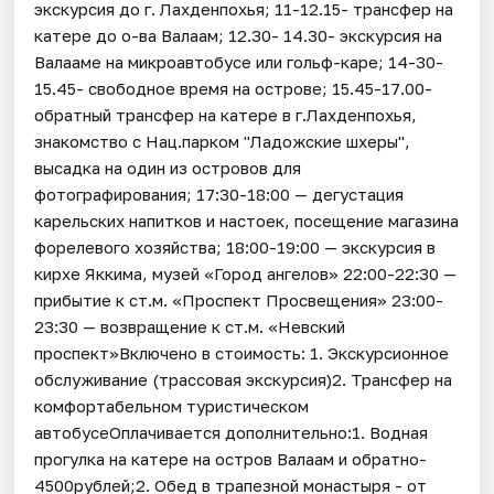
экскурсия до г. Лахденпохья; 11-12.15- трансфер на
катере до о-ва Валаам; 12.30- 14.30- экскурсия на
Валааме на микроавтобусе или гольф-каре; 14-30-
15.45- свободное время на острове; 15.45-17.00-
обратный трансфер на катере в г.Лахденпохья,
знакомство с Нац.парком "Ладожские шхеры",
высадка на один из островов для
фотографирования; 17:30-18:00 — дегустация
карельских напитков и настоек, посещение магазина
форелевого хозяйства; 18:00-19:00 — экскурсия в
кирхе Яккима, музей «Город ангелов» 22:00-22:30 —
прибытие к ст.м. «Проспект Просвещения» 23:00-
23:30 — возвращение к ст.м. «Невский
проспект»Включено в стоимость: 1. Экскурсионное
обслуживание (трассовая экскурсия)2. Трансфер на
комфортабельном туристическом
автобусеОплачивается дополнительно:1. Водная
прогулка на катере на остров Валаам и обратно-
4500рублей;2. Обед в трапезной монастыря - от