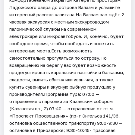
Ладожского озера до острова Валаам и услышите
интересный рассказ капитана.На Валаам вас ждёт 2
часовая экскурсия с местным экскурсоводом
паломнической службы на современном
электрокаре или микроавтобусе. И, конечно, будет
свободное время, чтобы пообедать и посетить
интересные места.Есть возможность
самостоятельно прогуляться по острову.По
возвращению на берег у вас будет возможность
продегустировать карельские настойки и бальзамы,
сладости, выпить сбитня или иван-чая, а также
купить сувениры и вкусную рыбную продукцию у
производителя.Программа тура: 07:00 —
отправление с парковки за Казанским собором
(Казанская пл., 2) 07:40 — отправление от ст.м.
«Проспект Просвещения» (пр-т Энгельса 141/36,
остановка общественного транспорта) 9:00-9:30 —
остановка в Приозерске; 9:30-10:45- трассовая