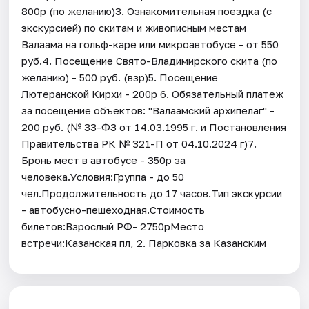
800р (по желанию)3. Ознакомительная поездка (с
экскурсией) по скитам и живописным местам
Валаама на гольф-каре или микроавтобусе - от 550
руб.4. Посещение Свято-Владимирского скита (по
желанию) - 500 руб. (взр)5. Посещение
Лютеранской Кирхи - 200р 6. Обязательный платеж
за посещение объектов: "Валаамский архипелаг" -
200 руб. (№ 33-ФЗ от 14.03.1995 г. и Постановления
Правительства РК № 321-П от 04.10.2024 г)7.
Бронь мест в автобусе - 350р за
человека.Условия:Группа - до 50
чел.Продолжительность до 17 часов.Тип экскурсии
- автобусно-пешеходная.Стоимость
билетов:Взрослый РФ- 2750рМесто
встречи:Казанская пл, 2. Парковка за Казанским