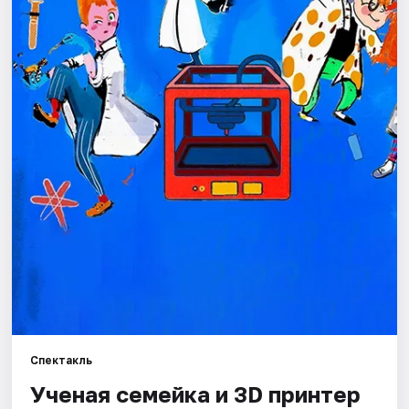
Города
Площадки
Артисты
Рейтинги
Спектакль
Ученая семейка и 3D принтер