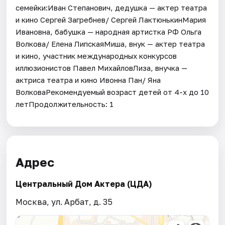
семейки:Иван Степанович, дедушка — актер театра
и кино Сергей Загребнев/ Сергей ЛактюнькинМария
Ивановна, бабушка — народная артистка РФ Ольга
Волкова/ Елена ЛипскаяМиша, внук — актер театра
и кино, участник международных конкурсов
иллюзионистов Павел МихайловЛиза, внучка —
актриса театра и кино Ивонна Пан/ Яна
ВолковаРекомендуемый возраст детей от 4-х до 10
летПродолжительность: 1
Адрес
Центральный Дом Актера (ЦДА)
Москва, ул. Арбат, д. 35