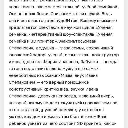
познакомить вас с замечательной, учёной семейкой.
Они не волшебники. Они занимаются наукой. Ведь
она и есть настоящее чудо!Итак, Вашему вниманию
предлагается спектакль в научном цикле «Ученая
семейка»-интерактивный шоу-спектакль «Ученая
семейка и 3D принтер».Знакомьтесь:Иван
Степанович, дедушка — глава семьи, сохранивший
юношеский задор, ученый, испытатель, конструктор
и исследовательМария Ивановна, бабушка — всегда
готова подставить плечо мужу в его самых
невероятных изысканияхМиша, внук Ивана
Степановича — его верный помощник и
конструктивный критикЛиза, внучка Ивана
Степановича, девочка непоседа, маленький вихрь,
который никому не дает скучатьМы приглашаем вас
в гости к этой дружной семейке, у них всегда
уютно, как дома и жизнь там бьет ключом!Ваш
ребенок узнает из чего состоит 3D принтер, как он