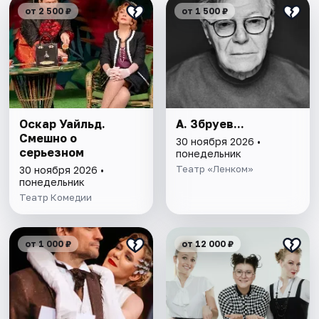
от 2 500 ₽
от 1 500 ₽
Оскар Уайльд.
А. Збруев...
Смешно о
30 ноября 2026 •
серьезном
понедельник
Театр «Ленком»
30 ноября 2026 •
понедельник
Театр Комедии
от 1 000 ₽
от 12 000 ₽