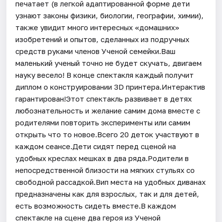
печатает (в легкой адаптированной форме дети
узнают законы физики, биологии, географии, химии),
также увидит много интересных «домашних»
изобретений и опытов, сделанных из подручных
средств руками членов Ученой семейки.Ваш
маленький ученый точно не будет скучать, двигаем
науку весело! В конце спектакля каждый получит
диплом о конструировании 3D принтера.Интерактив
гарантирован!Этот спектакль развивает в детях
любознательность и желание самим дома вместе с
родителями повторить эксперименты или самим
открыть что то новое.Всего 20 деток участвуют в
каждом сеансе.Дети сидят перед сценой на
удобных креслах мешках в два ряда.Родители в
непосредственной близости на мягких стульях со
свободной рассадкой.Вип места на удобных диванах
предназначены как для взрослых, так и для детей,
есть возможность сидеть вместе.В каждом
спектакле на сцене два героя из Ученой