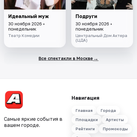
Идеальный муж
Подруги
30 ноября 2026 •
30 ноября 2026 •
понедельник
понедельник
Театр Комедии
Центральный Дом Актера
(ЦДА)
→
Все спектакли в Москве
Навигация
Главная
Города
Самые яркие события в
Площадки
Артисты
вашем городе.
Рейтинги
Промокоды