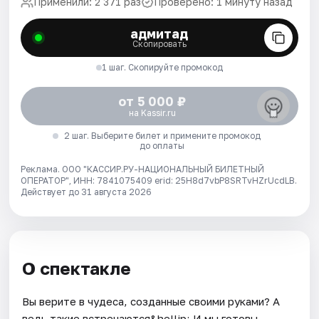
Применили: 2 371 раз
Проверено: 1 минуту назад
адмитад
Скопировать
1 шаг. Скопируйте промокод
от 5 000 ₽
на Kassir.ru
2 шаг. Выберите билет и примените промокод
до оплаты
Реклама. ООО "КАССИР.РУ-НАЦИОНАЛЬНЫЙ БИЛЕТНЫЙ
ОПЕРАТОР", ИНН: 7841075409 erid: 25H8d7vbP8SRTvHZrUcdLB.
Действует до 31 августа 2026
О спектакле
Вы верите в чудеса, созданные своими руками? А
ведь такие встречаются&hellip; И мы готовы