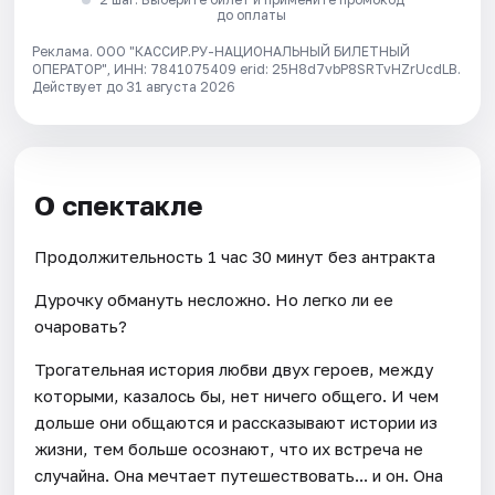
до оплаты
Реклама. ООО "КАССИР.РУ-НАЦИОНАЛЬНЫЙ БИЛЕТНЫЙ
ОПЕРАТОР", ИНН: 7841075409 erid: 25H8d7vbP8SRTvHZrUcdLB.
Действует до 31 августа 2026
О спектакле
Продолжительность 1 час 30 минут без антракта
Дурочку обмануть несложно. Но легко ли ее
очаровать?
Трогательная история любви двух героев, между
которыми, казалось бы, нет ничего общего. И чем
дольше они общаются и рассказывают истории из
жизни, тем больше осознают, что их встреча не
случайна. Она мечтает путешествовать... и он. Она