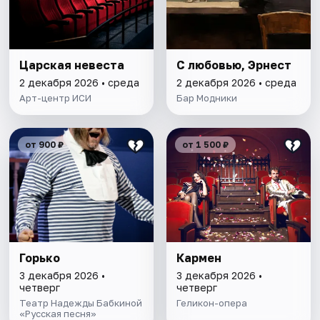
Царская невеста
С любовью, Эрнест
2 декабря 2026 • среда
2 декабря 2026 • среда
Арт-центр ИСИ
Бар Модники
от 900 ₽
от 1 500 ₽
Горько
Кармен
3 декабря 2026 •
3 декабря 2026 •
четверг
четверг
Театр Надежды Бабкиной
Геликон-опера
«Русская песня»