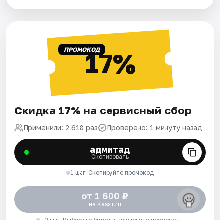
ПРОМОКОД
17%
Скидка 17% на сервисный сбор
Применили: 2 618 раз
Проверено: 1 минуту назад
адмитад
Скопировать
1 шаг. Скопируйте промокод
от 1 600 ₽
на Kassir.ru
2 шаг. Выберите билет и примените промокод