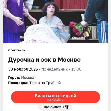
Города
Площадки
Артисты
Рейтинги
Спектакль
Дурочка и зэк в Москве
30 ноября 2026
• понедельник • 19:00
Город:
Москва
Площадка:
Театр на Трубной
Билеты со скидкой
на Kassir.ru
Еще билеты