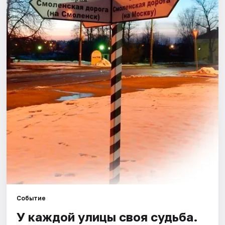
Города
Площадки
Артисты
Рейтинги
Событие
У каждой улицы своя судьба.