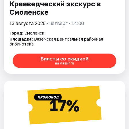
Краеведческий экскурс в
Смоленске
13 августа 2026
• четверг • 14:00
Город:
Смоленск
Площадка:
Вяземская центральная районная
библиотека
Билеты со скидкой
на Kassir.ru
ПРОМОКОД
17%