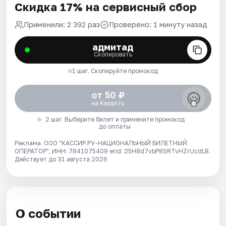
Скидка 17% на сервисный сбор
Применили: 2 392 раз
Проверено: 1 минуту назад
адмитад
Скопировать
1 шаг. Скопируйте промокод
от 50 ₽
на Kassir.ru
2 шаг. Выберите билет и примените промокод
до оплаты
Реклама. ООО "КАССИР.РУ-НАЦИОНАЛЬНЫЙ БИЛЕТНЫЙ
ОПЕРАТОР", ИНН: 7841075409 erid: 25H8d7vbP8SRTvHZrUcdLB.
Действует до 31 августа 2026
О событии