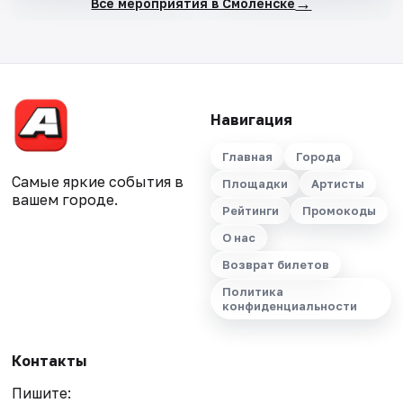
→
Все мероприятия в Смоленске
Навигация
Главная
Города
Самые яркие события в
Площадки
Артисты
вашем городе.
Рейтинги
Промокоды
О нас
Возврат билетов
Политика
конфиденциальности
Контакты
Пишите: