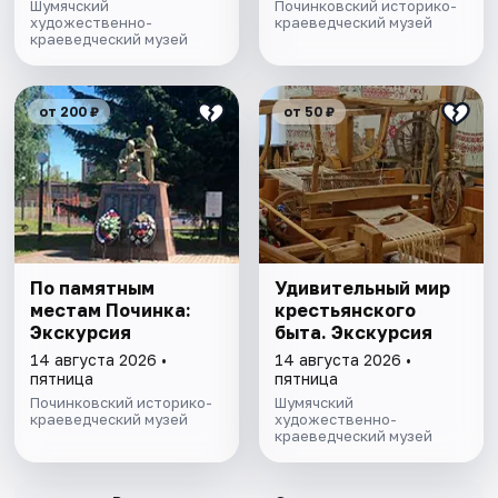
Шумячский
Починковский историко-
художественно-
краеведческий музей
краеведческий музей
от 200 ₽
от 50 ₽
По памятным
Удивительный мир
местам Починка:
крестьянского
Экскурсия
быта. Экскурсия
14 августа 2026 •
14 августа 2026 •
пятница
пятница
Починковский историко-
Шумячский
краеведческий музей
художественно-
краеведческий музей