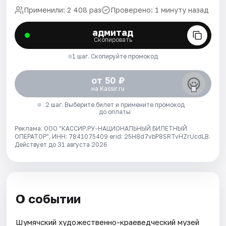
Применили: 2 408 раз
Проверено: 1 минуту назад
адмитад
Скопировать
1 шаг. Скопируйте промокод
от 50 ₽
на Kassir.ru
2 шаг. Выберите билет и примените промокод
до оплаты
Реклама. ООО "КАССИР.РУ-НАЦИОНАЛЬНЫЙ БИЛЕТНЫЙ
ОПЕРАТОР", ИНН: 7841075409 erid: 25H8d7vbP8SRTvHZrUcdLB.
Действует до 31 августа 2026
О событии
Шумячский художественно-краеведческий музей