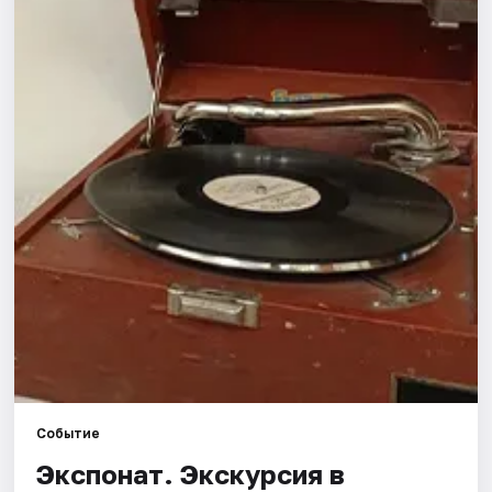
Города
Площадки
Артисты
Рейтинги
Событие
Экспонат. Экскурсия в