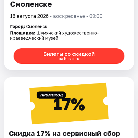
Смоленске
16 августа 2026
• воскресенье • 09:00
Город:
Смоленск
Площадка:
Шумячский художественно-
краеведческий музей
Билеты со скидкой
на Kassir.ru
ПРОМОКОД
17%
Скидка 17% на сервисный сбор