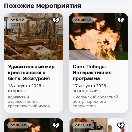
Похожие мероприятия
от 50 ₽
от 300 ₽
Удивительный мир
Свет Победы.
крестьянского
Интерактивная
быта. Экскурсия
программа
18 августа 2026 •
17 августа 2026 •
вторник
понедельник
Шумячский
Смоленский областной
художественно-
центр народного
краеведческий музей
творчества
от 300 ₽
от 100 ₽