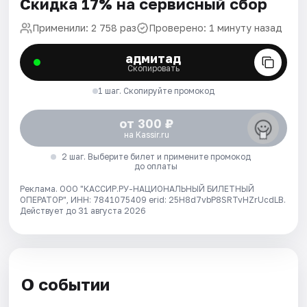
Скидка 17% на сервисный сбор
Применили: 2 758 раз
Проверено: 1 минуту назад
адмитад
Скопировать
1 шаг. Скопируйте промокод
от 300 ₽
на Kassir.ru
2 шаг. Выберите билет и примените промокод
до оплаты
Реклама. ООО "КАССИР.РУ-НАЦИОНАЛЬНЫЙ БИЛЕТНЫЙ
ОПЕРАТОР", ИНН: 7841075409 erid: 25H8d7vbP8SRTvHZrUcdLB.
Действует до 31 августа 2026
О событии