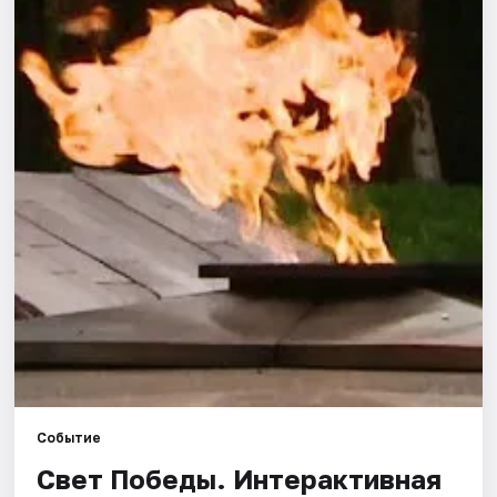
Города
Площадки
Артисты
Рейтинги
Событие
Свет Победы. Интерактивная