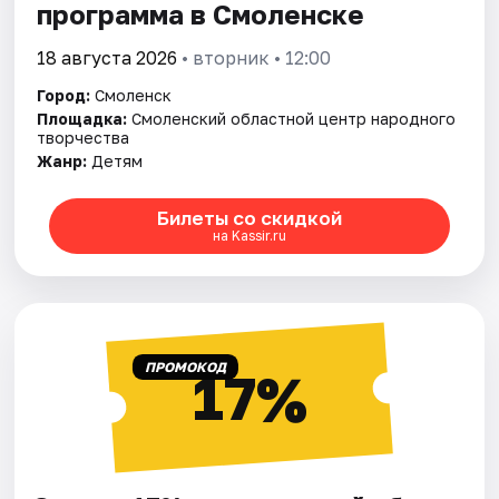
программа в Смоленске
18 августа 2026
• вторник • 12:00
Город:
Смоленск
Площадка:
Смоленский областной центр народного
творчества
Жанр:
Детям
Билеты со скидкой
на Kassir.ru
ПРОМОКОД
17%