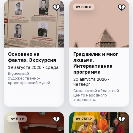
от 300 ₽
Основано на
Град велик и мног
фактах. Экскурсия
людьми.
Интерактивная
19 августа 2026 • среда
программа
Шумячский
художественно-
20 августа 2026 •
краеведческий музей
четверг
Смоленский областной
центр народного
творчества
от 50 ₽
от 250 ₽