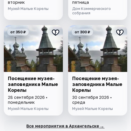
вторник
пятница
Музей Малые Корелы
Дом Коммерческого
собрания
от 350 ₽
от 300 ₽
Посещение музея-
Посещение музея-
заповедника Малые
заповедника Малые
Корелы
Корелы
28 сентября 2026 •
30 сентября 2026 •
понедельник
среда
Музей Малые Корелы
Музей Малые Корелы
→
Все мероприятия в Архангельске