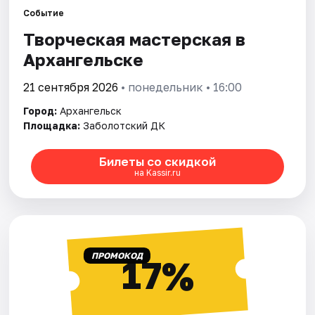
Площадки
Событие
Творческая мастерская в
Артисты
Архангельске
Рейтинги
21 сентября 2026
• понедельник • 16:00
Город:
Архангельск
Площадка:
Заболотский ДК
Билеты со скидкой
на Kassir.ru
ПРОМОКОД
17%