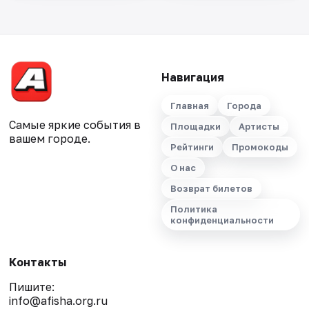
Навигация
Главная
Города
Самые яркие события в
Площадки
Артисты
вашем городе.
Рейтинги
Промокоды
О нас
Возврат билетов
Политика
конфиденциальности
Контакты
Пишите:
info@afisha.org.ru