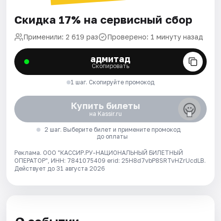
Скидка 17% на сервисный сбор
Применили: 2 619 раз
Проверено: 1 минуту назад
адмитад
Скопировать
1 шаг. Скопируйте промокод
Купить билеты
на Kassir.ru
2 шаг. Выберите билет и примените промокод
до оплаты
Реклама. ООО "КАССИР.РУ-НАЦИОНАЛЬНЫЙ БИЛЕТНЫЙ
ОПЕРАТОР", ИНН: 7841075409 erid: 25H8d7vbP8SRTvHZrUcdLB.
Действует до 31 августа 2026