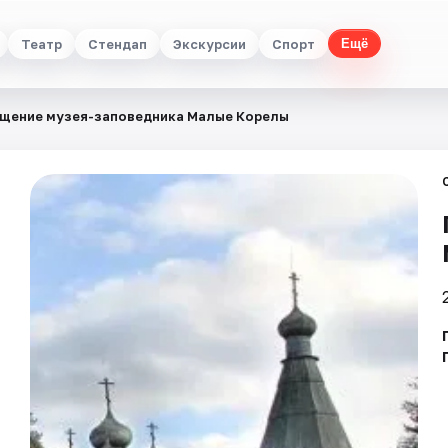
Театр
Стендап
Экскурсии
Спорт
Ещё
щение музея-заповедника Малые Корелы