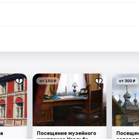
.
от 150 ₽
от 300 ₽
а
Посещение музейного
Посещен