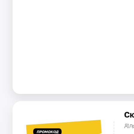
Площадки
Артисты
Рейтинги
Ск
П
ПРОМОКОД