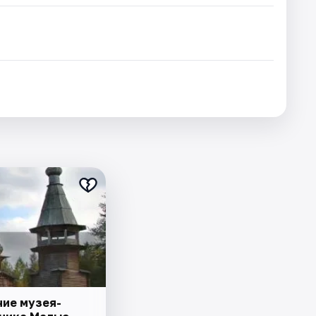
ие музея-