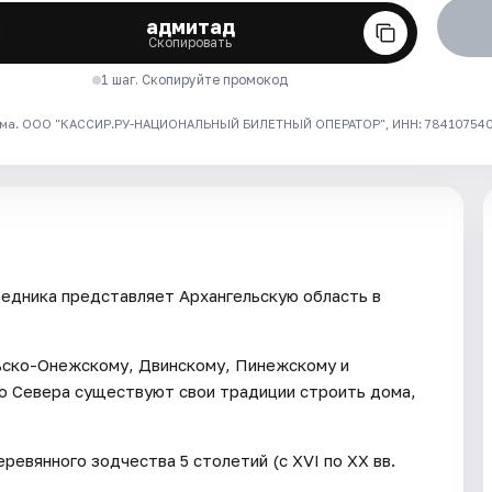
адмитад
Скопировать
1 шаг. Скопируйте промокод
ма. ООО "КАССИР.РУ-НАЦИОНАЛЬНЫЙ БИЛЕТНЫЙ ОПЕРАТОР", ИНН: 7841075409
едника представляет Архангельскую область в
ьско-Онежскому, Двинскому, Пинежскому и
го Севера существуют свои традиции строить дома,
ревянного зодчества 5 столетий (с XVI по ХХ вв.