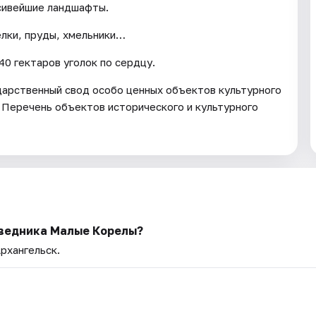
асивейшие ландшафты.
елки, пруды, хмельники…
0 гектаров уголок по сердцу.
арственный свод особо ценных объектов культурного
 Перечень объектов исторического и культурного
ведника Малые Корелы?
Архангельск.