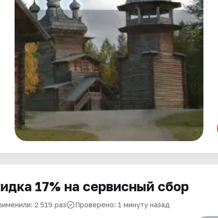
идка 17% на сервисный сбор
рименили: 2 519 раз
Проверено: 1 минуту назад