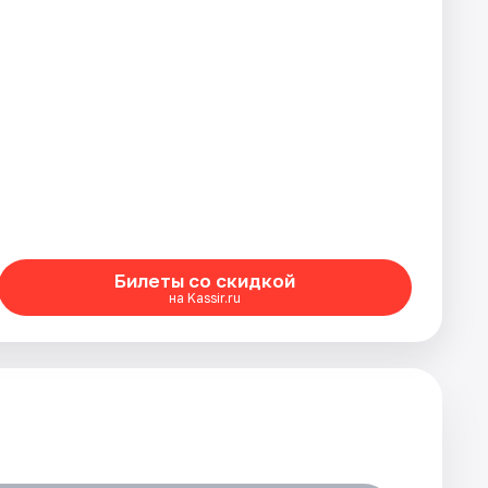
Билеты со скидкой
на Kassir.ru