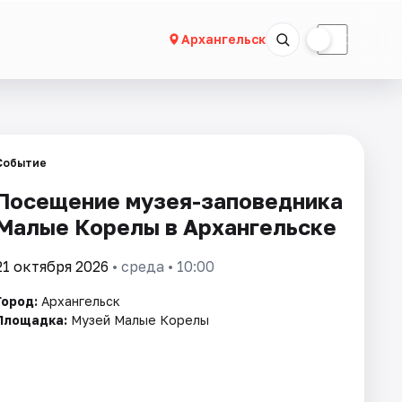
☀
☾
Архангельск
Событие
Посещение музея-заповедника
Малые Корелы в Архангельске
21 октября 2026
• среда • 10:00
Город:
Архангельск
Площадка:
Музей Малые Корелы