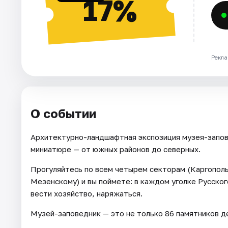
17%
Рекла
О событии
Архитектурно-ландшафтная экспозиция музея-запов
миниатюре — от южных районов до северных.
Прогуляйтесь по всем четырем секторам (Каргопол
Мезенскому) и вы поймете: в каждом уголке Русско
вести хозяйство, наряжаться.
Музей-заповедник — это не только 86 памятников де