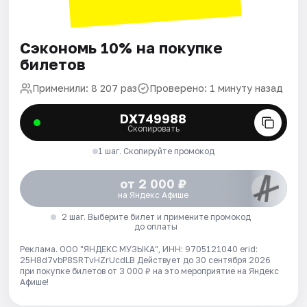
Сэкономь 10% на покупке
билетов
Применили: 8 207 раз
Проверено: 1 минуту назад
DX749988
Скопировать
1 шаг. Скопируйте промокод
от 2 000 ₽
на Яндекс Афише
2 шаг. Выберите билет и примените промокод
до оплаты
Реклама. ООО "ЯНДЕКС МУЗЫКА", ИНН: 9705121040 erid:
25H8d7vbP8SRTvHZrUcdLB
Действует до 30 сентября 2026
при покупке билетов от 3 000 ₽ на это мероприятие на Яндекс
Афише!