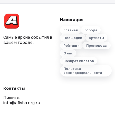
Навигация
Главная
Города
Самые яркие события в
Площадки
Артисты
вашем городе.
Рейтинги
Промокоды
О нас
Возврат билетов
Политика
конфиденциальности
Контакты
Пишите:
info@afisha.org.ru