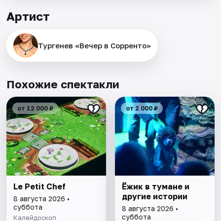
Артист
Тургенев «Вечер в Сорренто»
Похожие спектакли
от 12 000 ₽
от 2 000 ₽
Le Petit Chef
Ёжик в тумане и
другие истории
8 августа 2026 •
суббота
8 августа 2026 •
суббота
Калейдоскоп