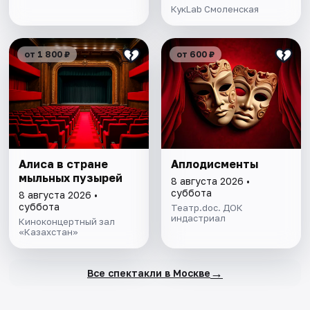
КукLab Смоленская
от 1 800 ₽
от 600 ₽
Алиса в стране
Аплодисменты
мыльных пузырей
8 августа 2026 •
суббота
8 августа 2026 •
суббота
Театр.doc. ДОК
индастриал
Киноконцертный зал
«Казахстан»
→
Все спектакли в Москве