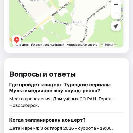
Вопросы и ответы
Где пройдет концерт Турецкие сериалы.
Мультимедийное шоу саундтреков?
Место проведения:
Дом учёных СО РАН
. Город —
Новосибирск.
Когда запланирован концерт?
Дата и время:
3 октября 2026
• суббота • 19:00.