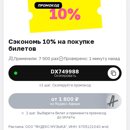
ПРОМОКОД
10%
Сэкономь 10% на покупке
билетов
Применили: 7 900 раз
Проверено: 1 минуту назад
DX749988
Скопировать
1 шаг. Скопируйте промокод
от 1 800 ₽
на Яндекс Афише
2 шаг. Выберите билет и примените промокод
до оплаты
Реклама. ООО "ЯНДЕКС МУЗЫКА", ИНН: 9705121040 erid: