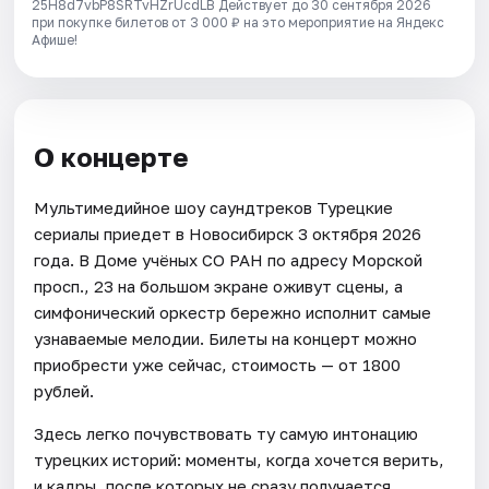
25H8d7vbP8SRTvHZrUcdLB
Действует до 30 сентября 2026
при покупке билетов от 3 000 ₽ на это мероприятие на Яндекс
Афише!
О концерте
Мультимедийное шоу саундтреков Турецкие
сериалы приедет в Новосибирск 3 октября 2026
года. В Доме учёных СО РАН по адресу Морской
просп., 23 на большом экране оживут сцены, а
симфонический оркестр бережно исполнит самые
узнаваемые мелодии. Билеты на концерт можно
приобрести уже сейчас, стоимость — от 1800
рублей.
Здесь легко почувствовать ту самую интонацию
турецких историй: моменты, когда хочется верить,
и кадры, после которых не сразу получается