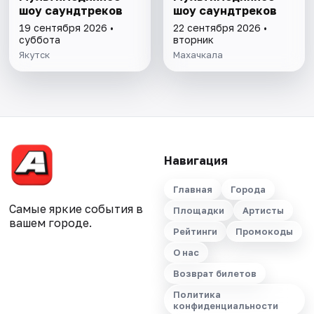
шоу саундтреков
шоу саундтреков
19 сентября 2026 •
22 сентября 2026 •
суббота
вторник
Якутск
Махачкала
Навигация
Главная
Города
Самые яркие события в
Площадки
Артисты
вашем городе.
Рейтинги
Промокоды
О нас
Возврат билетов
Политика
конфиденциальности