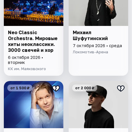
Neo Classic
Михаил
Orchestra. Мировые
Шуфутинский
хиты неоклассики.
7 октября 2026 • среда
3000 свечей и хор
Локомотив-Арена
6 октября 2026 •
вторник
КК им. Маяковского
от 1 500 ₽
от 2 000 ₽