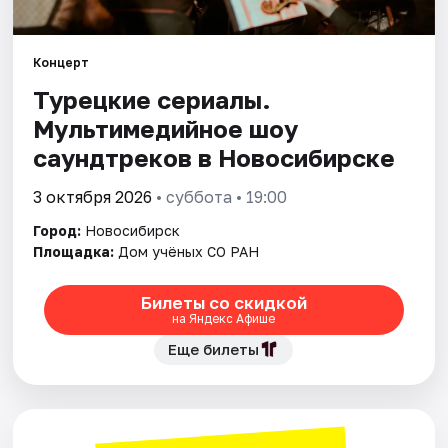
Города
Концерт
Турецкие сериалы.
Площадки
Мультимедийное шоу
Артисты
саундтреков в Новосибирске
Рейтинги
3 октября 2026
• суббота • 19:00
Город:
Новосибирск
Площадка:
Дом учёных СО РАН
Билеты со скидкой
на Яндекс Афише
Еще билеты