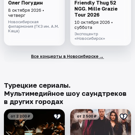
Олег Погудин
Friendly Thug 52
NGG. Mille Grazie
8 октября 2026 •
Tour 2026
четверг
Новосибирская
10 октября 2026 •
филармония (ГКЗ им. А.М.
суббота
Каца)
Экспоцентр
«Новосибирск»
→
Все концерты в Новосибирске
Турецкие сериалы.
Мультимедийное шоу саундтреков
в других городах
от 2 200 ₽
от 2 500 ₽