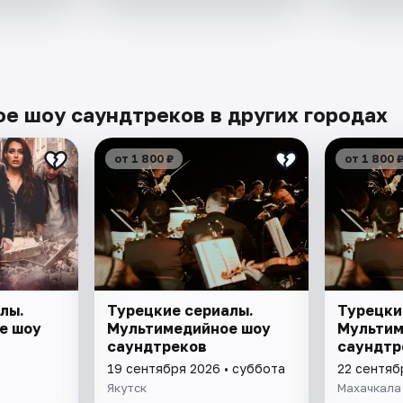
е шоу саундтреков в других городах
от 1 800 ₽
от 1 800 
лы.
Турецкие сериалы.
Турецки
е шоу
Мультимедийное шоу
Мультим
саундтреков
саундтр
19 сентября 2026 • суббота
22 сентяб
Якутск
Махачкала