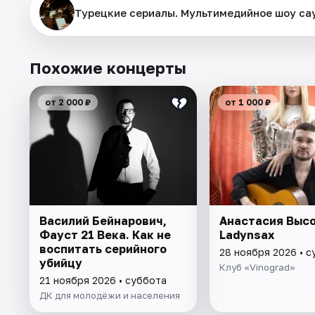
Турецкие сериалы. Мультимедийное шоу са
Похожие концерты
от 2 000 ₽
от 1 000 ₽
Василий Бейнарович,
Анастасия Высо
Фауст 21 Века. Как не
Ladynsax
воспитать серийного
28 ноября 2026 • 
убийцу
Клуб «Vinograd»
21 ноября 2026 • суббота
ДК для молодёжи и населения