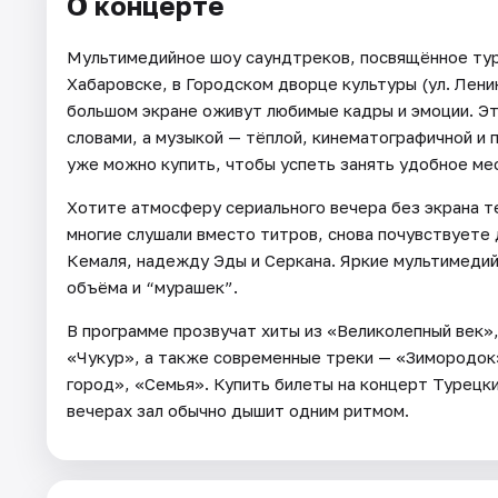
О концерте
Мультимедийное шоу саундтреков, посвящённое тур
Хабаровске, в Городском дворце культуры (ул. Ленин
большом экране оживут любимые кадры и эмоции. Эт
словами, а музыкой — тёплой, кинематографичной и 
уже можно купить, чтобы успеть занять удобное ме
Хотите атмосферу сериального вечера без экрана т
многие слушали вместо титров, снова почувствуете
Кемаля, надежду Эды и Серкана. Яркие мультимедий
объёма и “мурашек”.
В программе прозвучат хиты из «Великолепный век»
«Чукур», а также современные треки — «Зимородо
город», «Семья». Купить билеты на концерт Турецки
вечерах зал обычно дышит одним ритмом.