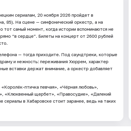
ецким сериалам, 20 ноября 2026 пройдет в
а, 85). На сцене — симфонический оркестр, а на
о тот самый момент, когда истории вспоминаются не
прямо “в сердце”. Билеты на концерт от 2600 рублей
сто.
елефона — тогда приходите. Под саундтреки, которые
 драму и нежность: переживания Хюррем, характер
ные вставки держат внимание, а оркестр добавляет
, «Королёк-птичка певчая», «Чёрная любовь»,
к», «Клюквенный щербет», «Правосудие», «Далекий
е сериалы в Хабаровске стоит заранее, ведь на таких