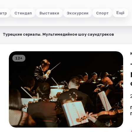
атр
Стендап
Выставки
Экскурсии
Спорт
Ещё
Турецкие сериалы. Мультимедийное шоу саундтреков
12+