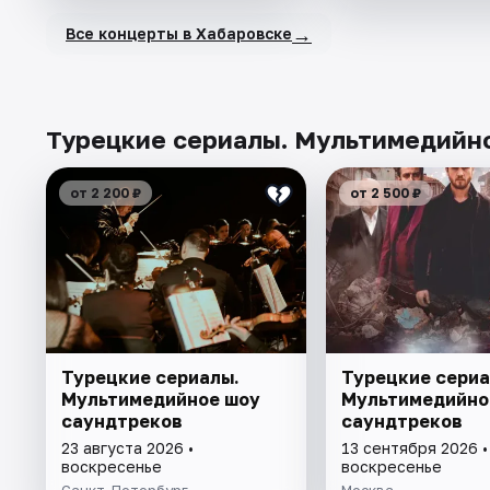
→
Все концерты в Хабаровске
Турецкие сериалы. Мультимедийно
от 2 200 ₽
от 2 500 ₽
Турецкие сериалы.
Турецкие сериа
Мультимедийное шоу
Мультимедийно
саундтреков
саундтреков
23 августа 2026 •
13 сентября 2026 •
воскресенье
воскресенье
Санкт-Петербург
Москва