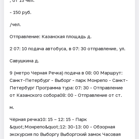
- 150 руб.
/чел.
Отправление: Казанская площадь д.
2 07: 10 подача автобуса, в 07: 30 отправление, ул.
Савушкина д.
9 (метро Черная Речка) подача в 08: 00 Маршрут:
Санкт-Петербург - Выборг - парк Монрепо - Санкт-
Петербург Программа тура: 07: 30 - Отправление
от Казанского собора08: 00 - Отправление от ст.
м.
Чёрная речка10: 15 – 12: 15 - Парк
&quot;Монрепо&quot;12: 30-13: 00 - Обзорная
экскурсия по Выборгу Выборгский замок Часовая