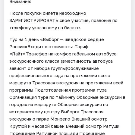
Внимание!
После покупки билета необходимо
ЗАРЕГИСТРИРОВАТЬ свое участие, позвонив по
телефону указанному на билете.
Тур на 1 день «Выборг — шведское сердце
России»Входит в стоимость: Тариф
«Лайт»Трансфер на комфортабельном автобусе
экскурсионного класса (вместимость автобуса
зависит от набора группы)Обслуживание
профессионального гида на протяжении всего
маршрута Трассовая экскурсия на протяжении всей
программы Подготовленная программа тура
Организация тура по таймингу Обзорные экскурсии в
городах на маршруте Обзорная экскурсия по
историческому центру Выборга Трассовая
экскурсия о парке Монрепо Внешний осмотр
Круглой и Часовой башен Внешний осмотр Ратуши
Посещение Ратушной площади Посещение