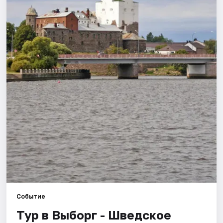
Города
Площадки
Артисты
Рейтинги
Событие
Тур в Выборг - Шведское