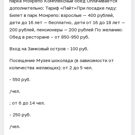
парка Монрепо Комплексный обед Оплачивается
дополнительно: Тариф «Лайт»При посадке гиду:
Билет в парк Монрепо: взрослые — 400 рублей,
дети до 16 лет — бесплатно, дети от 16 до 18 лет —
200 рублей, пенсионеры — 200 рублей По желанию:
Обед в ресторане – от 850-950 руб.
Вход на Замковый остров - 100 руб.
Посещение Музея шоколада (в зависимости от
количества желающих): от 2 до 5 чел.
- 550 руб.
/чел.
; от 6 до 14 чел.
- 250 руб.
/чел.