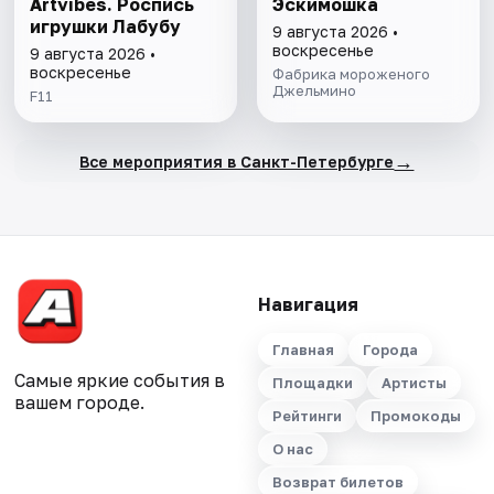
Artvibes. Роспись
Эскимошка
игрушки Лабубу
9 августа 2026 •
воскресенье
9 августа 2026 •
воскресенье
Фабрика мороженого
Джельмино
F11
→
Все мероприятия в Санкт-Петербурге
Навигация
Главная
Города
Самые яркие события в
Площадки
Артисты
вашем городе.
Рейтинги
Промокоды
О нас
Возврат билетов