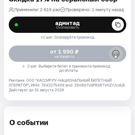
Применили: 2 619 раз
Проверено: 1 минуту назад
адмитад
Скопировать
1 шаг. Скопируйте промокод
от 1 990 ₽
на Kassir.ru
2 шаг. Выберите билет и примените промокод
до оплаты
Реклама. ООО "КАССИР.РУ-НАЦИОНАЛЬНЫЙ БИЛЕТНЫЙ
ОПЕРАТОР", ИНН: 7841075409 erid: 25H8d7vbP8SRTvHZrUcdLB.
Действует до 31 августа 2026
О событии