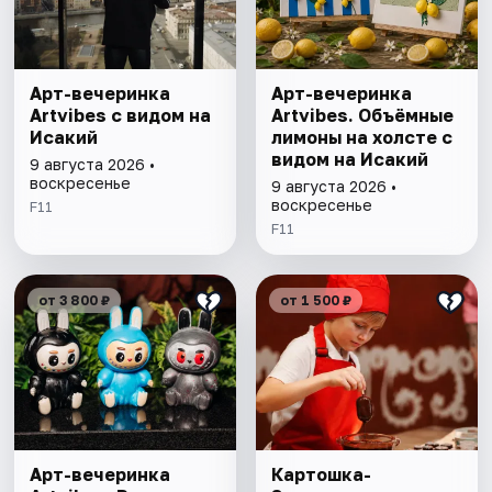
Арт-вечеринка
Арт-вечеринка
Artvibes с видом на
Artvibes. Объёмные
Исакий
лимоны на холсте с
видом на Исакий
9 августа 2026 •
воскресенье
9 августа 2026 •
воскресенье
F11
F11
от 3 800 ₽
от 1 500 ₽
Арт-вечеринка
Картошка-