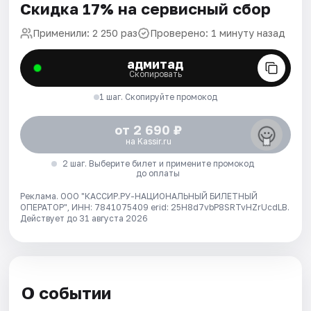
Скидка 17% на сервисный сбор
Применили: 2 250 раз
Проверено: 1 минуту назад
адмитад
Скопировать
1 шаг. Скопируйте промокод
от 2 690 ₽
на Kassir.ru
2 шаг. Выберите билет и примените промокод
до оплаты
Реклама. ООО "КАССИР.РУ-НАЦИОНАЛЬНЫЙ БИЛЕТНЫЙ
ОПЕРАТОР", ИНН: 7841075409 erid: 25H8d7vbP8SRTvHZrUcdLB.
Действует до 31 августа 2026
О событии