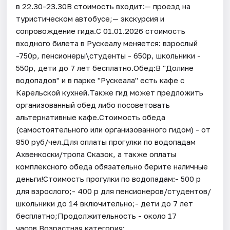
в 22.30-23.30В стоимость входит:— проезд на
туристическом автобусе;— экскурсия и
сопровождение гида.С 01.01.2026 стоимость
входного билета в Рускеалу меняется: взрослый
-750р, пенсионеры\студенты - 650р, школьники -
550р, дети до 7 лет бесплатно.Обед:В "Долине
водопадов" и в парке "Рускеала" есть кафе с
Карельской кухней.Также гид может предложить
организованный обед либо посоветовать
альтернативные кафе.Стоимость обеда
(самостоятельного или организованного гидом) - от
850 руб/чел.Для оплаты прогулки по водопадам
Ахвенкоски/тропа Сказок, а также оплаты
комплексного обеда обязательно берите наличные
деньги!Стоимость прогулки по водопадам:- 500 р
для взрослого;- 400 р для пенсионеров/студентов/
школьники до 14 включительно;- дети до 7 лет
бесплатно;Продолжительность - около 17
часов.Возрастная категория: