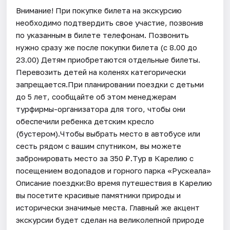
Внимание! При покупке билета на экскурсию
необходимо подтвердить свое участие, позвонив
по указанным в билете телефонам. Позвонить
нужно сразу же после покупки билета (с 8.00 до
23.00) Детям приобретаются отдельные билеты.
Перевозить детей на коленях категорически
запрещается.При планировании поездки с детьми
до 5 лет, сообщайте об этом менеджерам
турфирмы-организатора для того, чтобы они
обеспечили ребенка детским кресло
(бустером).Чтобы выбрать место в автобусе или
сесть рядом с вашим спутником, вы можете
забронировать место за 350 ₽.Тур в Карелию с
посещением водопадов и горного парка «Рускеала»
Описание поездки:Во время путешествия в Карелию
вы посетите красивые памятники природы и
исторически значимые места. Главный же акцент
экскурсии будет сделан на великолепной природе