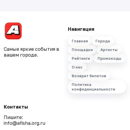
Навигация
Главная
Города
Самые яркие события в
Площадки
Артисты
вашем городе.
Рейтинги
Промокоды
О нас
Возврат билетов
Политика
конфиденциальности
Контакты
Пишите:
info@afisha.org.ru