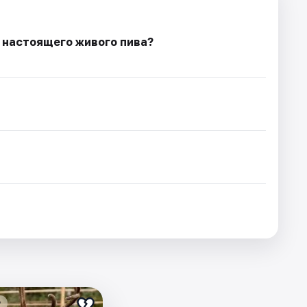
с настоящего живого пива?
₽