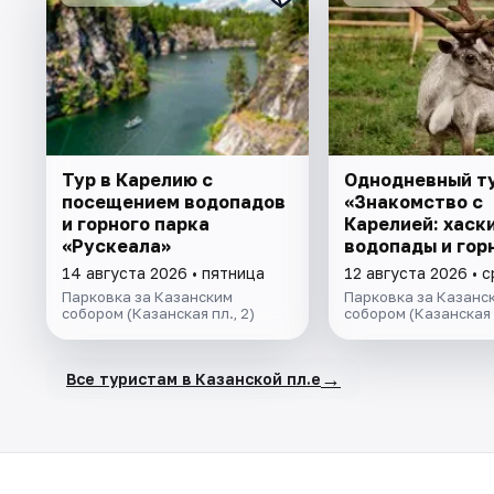
Тур в Карелию с
Однодневный т
посещением водопадов
«Знакомство с
и горного парка
Карелией: хаски
«Рускеала»
водопады и гор
"Рускеала»
14 августа 2026 • пятница
12 августа 2026 • 
Парковка за Казанским
Парковка за Казанс
собором (Казанская пл., 2)
собором (Казанская п
→
Все туристам в Казанской пл.е