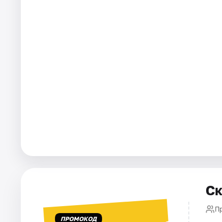
Ск
П
ПРОМОКОД