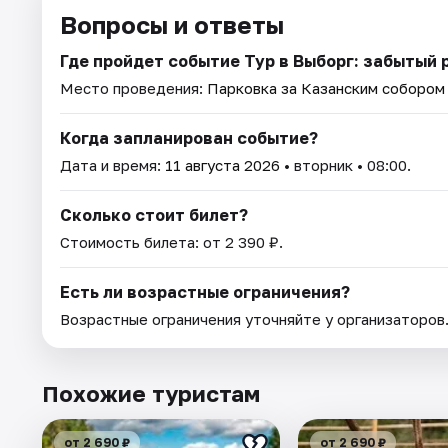
Вопросы и ответы
Где пройдет событие Тур в Выборг: забытый 
Место проведения:
Парковка за Казанским собором (
Когда запланирован событие?
Дата и время:
11 августа 2026
• вторник • 08:00.
Сколько стоит билет?
Стоимость билета: от 2 390 ₽.
Есть ли возрастные ограничения?
Возрастные ограничения уточняйте у организаторов
Похожие туристам
от 2 690 ₽
от 2 690 ₽