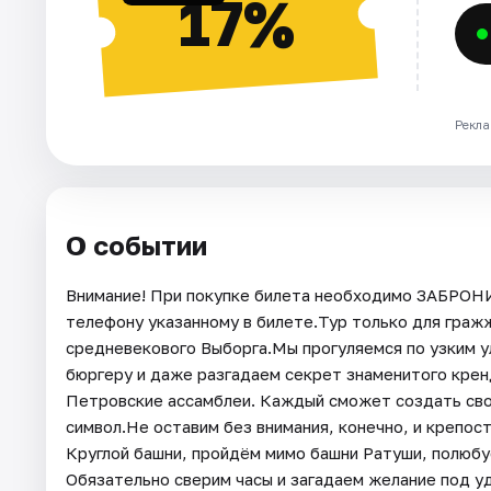
17%
Рекла
О событии
Внимание! При покупке билета необходимо ЗАБРОН
телефону указанному в билете.Тур только для граж
средневекового Выборга.Мы прогуляемся по узким у
бюргеру и даже разгадаем секрет знаменитого крен
Петровские ассамблеи. Каждый сможет создать сво
символ.Не оставим без внимания, конечно, и крепос
Круглой башни, пройдём мимо башни Ратуши, полюбу
Обязательно сверим часы и загадаем желание под у