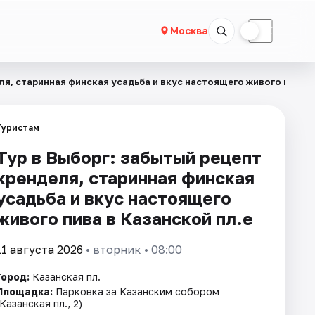
☀
☾
Москва
ля, старинная финская усадьба и вкус настоящего живого пива
Туристам
Тур в Выборг: забытый рецепт
кренделя, старинная финская
усадьба и вкус настоящего
живого пива в Казанской пл.е
11 августа 2026
• вторник • 08:00
Город:
Казанская пл.
Площадка:
Парковка за Казанским собором
(Казанская пл., 2)