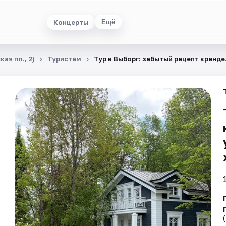
Концерты
Ещё
ая пл., 2)
Туристам
Тур в Выборг: забытый рецепт кренде