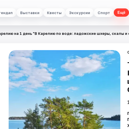
тендап
Выставки
Квесты
Экскурсии
Спорт
Ещё
арелию на 1 день "В Карелию по воде: ладожские шхеры, скалы и