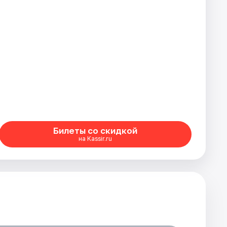
Билеты со скидкой
на Kassir.ru