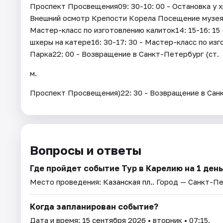
Проспект Просвещения09: 30-10: 00 - Остановка у х
Внешний осмотр Крепости Корела Посещение музея в
Мастер-класс по изготовлению калиток14: 15-16: 15
шхеры на катере16: 30-17: 30 - Мастер-класс по изг
Парка22: 00 - Возвращение в Санкт-Петербург (ст.
м.
Проспект Просвещения)22: 30 - Возвращение в Сан
Вопросы и ответы
Где пройдет событие Тур в Карелию на 1 ден
Место проведения:
Казанская пл.
. Город — Санкт-П
Когда запланирован событие?
Дата и время:
15 сентября 2026
• вторник • 07:15.