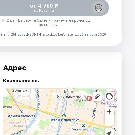
от 4 750 ₽
на Kassir.ru
2 шаг. Выберите билет и примените промокод
до оплаты
 erid: 25H8d7vbP8SRTvHZrUcdLB.
Действует до 31 августа 2026
Адрес
Казанская пл.