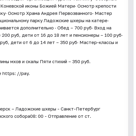
а Коневской иконы Божией Матери· Осмотр крепости
ску· Осмотр Храма Андрея Первозванного· Мастер
национальному парку Ладожские шхеры на катере·
чивается дополнительно · Обед – 700 руб· Вход на
00 руб, дети от 16 до 18 лет и пенсионеры – 100 руб·
уб, дети от 6 до 14 лет – 350 руб· Мастер-классы и
ины мхов и скалы Пяти стихий – 350 руб.
https: //pay.
зерск – Ладожские шхеры - Санкт-Петербург
ского собора08: 00 - Отправление от ст.