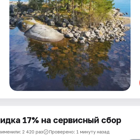
идка 17% на сервисный сбор
рименили: 2 420 раз
Проверено: 1 минуту назад