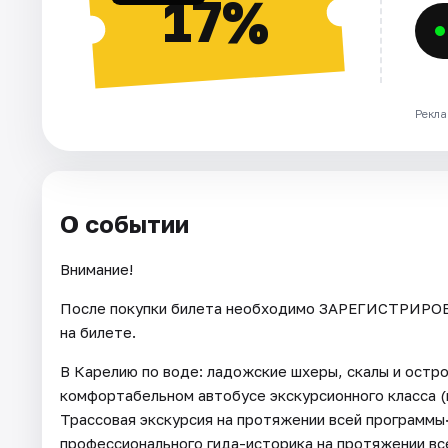
17%
Рекла
О событии
Внимание!
После покупки билета необходимо ЗАРЕГИСТРИРОВА
на билете.
В Карелию по воде: ладожские шхеры, скалы и остро
комфортабельном автобусе экскурсионного класса (
Трассовая экскурсия на протяжении всей программы·
профессионального гида-историка на протяжении все