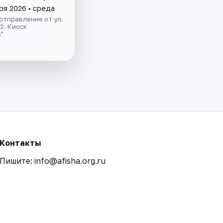
ря 2026 • среда
отправление от ул.
.2. Киоск
"
Контакты
Пишите: info@afisha.org.ru