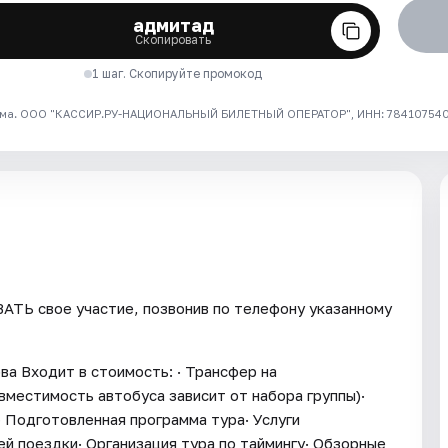
адмитад
Скопировать
1 шаг. Скопируйте промокод
ма. ООО "КАССИР.РУ-НАЦИОНАЛЬНЫЙ БИЛЕТНЫЙ ОПЕРАТОР", ИНН: 7841075409
ТЬ свое участие, позвонив по телефону указанному
ва Входит в стоимость: · Трансфер на
вместимость автобуса зависит от набора группы)·
 Подготовленная программа тура· Услуги
й поездки· Организация тура по таймингу· Обзорные