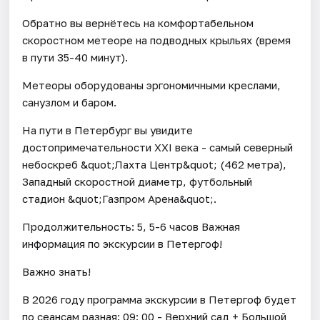
Обратно вы вернётесь на комфортабельном
скоростном метеоре на подводных крыльях (время
в пути 35-40 минут).
Метеоры оборудованы эргономичными креслами,
санузлом и баром.
На пути в Петербург вы увидите
достопримечательности XXI века - самый северный
небоскреб &quot;Лахта Центр&quot; (462 метра),
Западный скоростной диаметр, футбольный
стадион &quot;Газпром Арена&quot;.
Продолжительность: 5, 5-6 часов Важная
информация по экскурсии в Петергоф!
Важно знать!
В 2026 году программа экскурсии в Петергоф будет
по сеансам разная: 09: 00 - Верхний сад + Большой