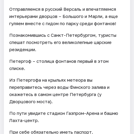
Отправляемся в русский Версаль и впечатляемся
интерьерами дворцов – Большого и Марли, а еще
гуляем вместе с гидом по парку среди фонтанов!
Познакомившись с Санкт-Петербургом, туристы
спешат посмотреть его великолепные царские
резиденции.
Петергоф – столица фонтанов первый в этом
списке.
Из Петергофа на крыльях метеора вы
переправитесь через воды Финского залива и
окажетесь в самом центре Петербурга (у
Дворцового моста).
По пути увидите стадион Газпром-Арена и башню
Лахта-центр.
При себе обязательно иметь паспорт.