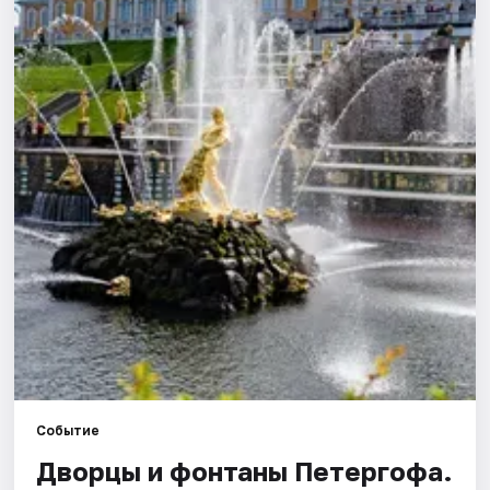
Города
Площадки
Артисты
Рейтинги
Событие
Дворцы и фонтаны Петергофа.