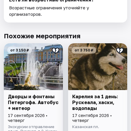
Возрастные ограничения уточняйте у
организаторов.
Похожие мероприятия
от 3 150 ₽
от 3 750 ₽
Дворцы и фонтаны
Карелия за 1 день:
Петергофа. Автобус
Рускеала, хаски,
+ метеор
водопады
17 сентября 2026 •
17 сентября 2026 •
четверг
четверг
Экскурсии отправление
Казанская пл.
от ул. Думская, д.2. Киоск