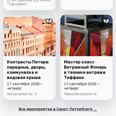
"Турсервис"
Контрасты Питера:
Мастер класс
парадные, дворы,
Витражный Фонарь
коммуналка и
в технике витража
видовая крыша
Тиффани
17 сентября 2026 •
17 сентября 2026 •
четверг
четверг
Загородный пр., 2
Лавка Витражиста
→
Все мероприятия в Санкт-Петербурге