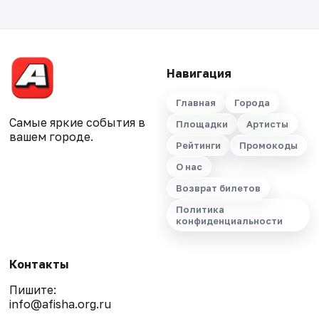
Навигация
Главная
Города
Самые яркие события в
Площадки
Артисты
вашем городе.
Рейтинги
Промокоды
О нас
Возврат билетов
Политика
конфиденциальности
Контакты
Пишите:
info@afisha.org.ru