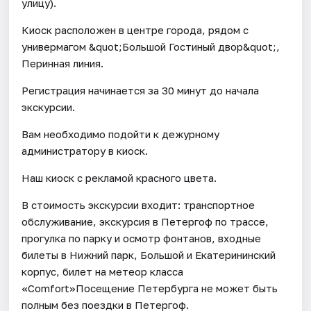
улицу).
Киоск расположен в центре города, рядом с
универмагом &quot;Большой Гостиный двор&quot;,
Перинная линия.
Регистрация начинается за 30 минут до начала
экскурсии.
Вам необходимо подойти к дежурному
администратору в киоск.
Наш киоск с рекламой красного цвета.
В стоимость экскурсии входит: транспортное
обслуживание, экскурсия в Петергоф по трассе,
прогулка по парку и осмотр фонтанов, входные
билеты в Нижний парк, Большой и Екатерининский
корпус, билет на метеор класса
«Comfort»Посещение Петербурга не может быть
полным без поездки в Петергоф.