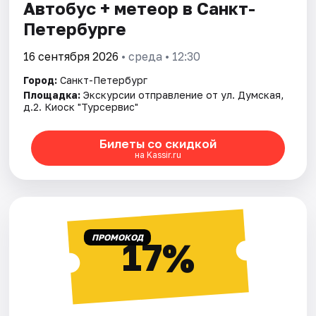
Автобус + метеор в Санкт-
Петербурге
16 сентября 2026
• среда • 12:30
Город:
Санкт-Петербург
Площадка:
Экскурсии отправление от ул. Думская,
д.2. Киоск "Турсервис"
Билеты со скидкой
на Kassir.ru
ПРОМОКОД
17%