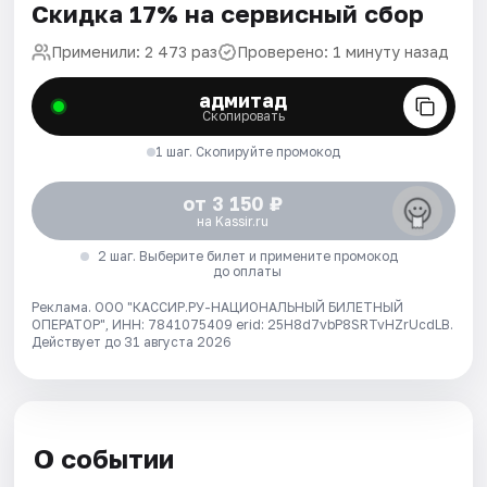
Скидка 17% на сервисный сбор
Применили: 2 473 раз
Проверено: 1 минуту назад
адмитад
Скопировать
1 шаг. Скопируйте промокод
от 3 150 ₽
на Kassir.ru
2 шаг. Выберите билет и примените промокод
до оплаты
Реклама. ООО "КАССИР.РУ-НАЦИОНАЛЬНЫЙ БИЛЕТНЫЙ
ОПЕРАТОР", ИНН: 7841075409 erid: 25H8d7vbP8SRTvHZrUcdLB.
Действует до 31 августа 2026
О событии