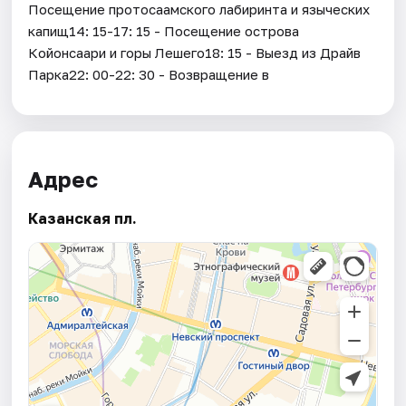
Посещение протосаамского лабиринта и языческих
капищ14: 15-17: 15 - Посещение острова
Койонсаари и горы Лешего18: 15 - Выезд из Драйв
Парка22: 00-22: 30 - Возвращение в
Адрес
Казанская пл.