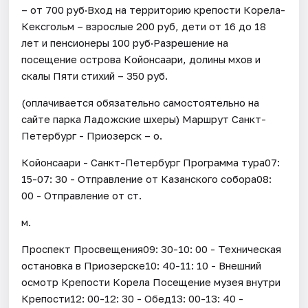
– от 700 руб·Вход на территорию крепости Корела-
Кексгольм – взрослые 200 руб, дети от 16 до 18
лет и пенсионеры 100 руб·Разрешение на
посещение острова Койонсаари, долины мхов и
скалы Пяти стихий – 350 руб.
(оплачивается обязательно самостоятельно на
сайте парка Ладожские шхеры) Маршрут Санкт-
Петербург - Приозерск – о.
Койонсаари - Санкт-Петербург Программа тура07:
15-07: 30 - Отправление от Казанского собора08:
00 - Отправление от ст.
м.
Проспект Просвещения09: 30-10: 00 - Техническая
остановка в Приозерске10: 40-11: 10 - Внешний
осмотр Крепости Корела Посещение музея внутри
Крепости12: 00-12: 30 - Обед13: 00-13: 40 -