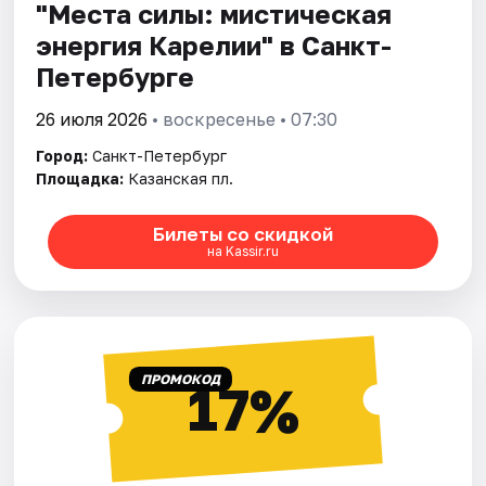
"Места силы: мистическая
энергия Карелии" в Санкт-
Петербурге
26 июля 2026
• воскресенье • 07:30
Город:
Санкт-Петербург
Площадка:
Казанская пл.
Билеты со скидкой
на Kassir.ru
ПРОМОКОД
17%