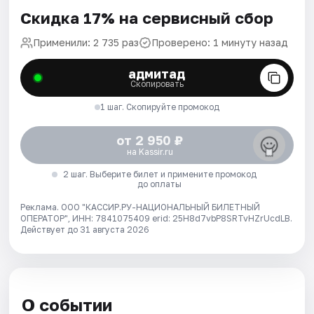
Скидка 17% на сервисный сбор
Применили: 2 735 раз
Проверено: 1 минуту назад
адмитад
Скопировать
1 шаг. Скопируйте промокод
от 2 950 ₽
на Kassir.ru
2 шаг. Выберите билет и примените промокод
до оплаты
Реклама. ООО "КАССИР.РУ-НАЦИОНАЛЬНЫЙ БИЛЕТНЫЙ
ОПЕРАТОР", ИНН: 7841075409 erid: 25H8d7vbP8SRTvHZrUcdLB.
Действует до 31 августа 2026
О событии