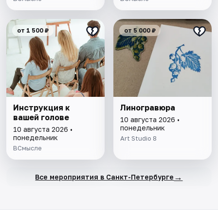
от 1 500 ₽
от 5 000 ₽
Инструкция к
Линогравюра
вашей голове
10 августа 2026 •
понедельник
10 августа 2026 •
понедельник
Art Studio 8
ВСмысле
→
Все мероприятия в Санкт-Петербурге