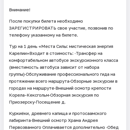
Внимание!
После покупки билета необходимо
ЗАРЕГИСТРИРОВАТЬ свое участие, позвонив по
телефону указанному на билете.
Тур на 1 день «Места Силы: мистическая энергия
Карелии»Входит в стоимость: ·Трансфер на
комфортабельном автобусе экскурсионного класса
(вместимость автобуса зависит от набора
группы)·Обслуживание профессионального гида на
протяжении всего маршрута·Обзорные экскурсии в
городах на маршруте·Внешний осмотр крепости
Корела-Кексгольм·Обзорная экскурсия по
Приозерску·Посещение д.
Куркиёки, древнего капища и протосаамского
лабиринта·Внешний осмотр Храма Андрея
Первозванного Оплачивается дополнительно ·Обед