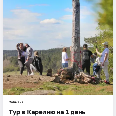
Города
Площадки
Артисты
Рейтинги
Событие
Тур в Карелию на 1 день