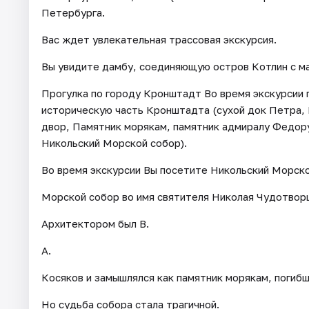
Петербурга.
Вас ждет увлекательная трассовая экскурсия.
Вы увидите дамбу, соединяющую остров Котлин с ма
Прогулка по городу Кронштадт Во время экскурсии 
историческую часть Кронштадта (сухой док Петра,
двор, Памятник морякам, памятник адмиралу Федор
Никольский Морской собор).
Во время экскурсии Вы посетите Никольский Морско
Морской собор во имя святителя Николая Чудотворц
Архитектором был В.
А.
Косяков и замышлялся как памятник морякам, погиб
Но судьба собора стала трагичной.