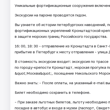
Уникальные фортификационные сооружения включен
Экскурсии на пароме проводятся гидом.
Вы узнаете об истории петербургских наводнений, п
фортификационных укреплений Кронштадтской крепо
в защите морских границ Российского государства.
16: 00, 18: 30 - отправление из Кронштадта в Санкт-
прибытие в Петербург к месту отправления - улица 
В стоимость экскурсии входит: экскурсия по трассе 
по городу-крепости Кронштадт, морская прогулка 
&quot;Москва&quot;, посещение Никольского Морск
Важно знать: - После оплаты, на указанный e-mail в
Билет необходимо сохранить в телефоне.
- При заказе льготных билетов, льготу необходим
посадке в автобус и входе в музеи (паспорт, Свид