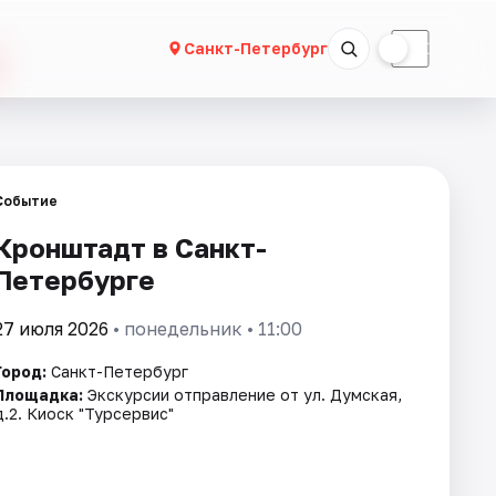
☀
☾
Санкт-Петербург
Событие
Кронштадт в Санкт-
Петербурге
27 июля 2026
• понедельник • 11:00
Город:
Санкт-Петербург
Площадка:
Экскурсии отправление от ул. Думская,
д.2. Киоск "Турсервис"