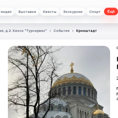
тендап
Выставки
Квесты
Экскурсии
Спорт
Ещё
я, д.2. Киоск "Турсервис"
События
Кронштадт