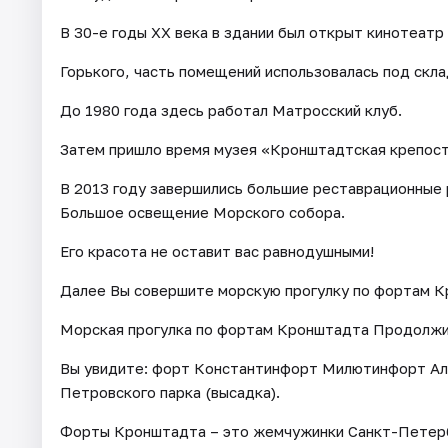
В 30-е годы XX века в здании был открыт кинотеатр
Горького, часть помещений использовалась под скла
До 1980 года здесь работал Матросский клуб.
Затем пришло время музея «Кронштадтская крепост
В 2013 году завершились большие реставрационные р
Большое освещение Морского собора.
Его красота не оставит вас равнодушными!
Далее Вы совершите морскую прогулку по фортам К
Морская прогулка по фортам Кронштадта Продолжит
Вы увидите: форт Константинфорт Милютинфорт Ал
Петровского парка (высадка).
Форты Кронштадта – это жемчужинки Санкт-Петерб