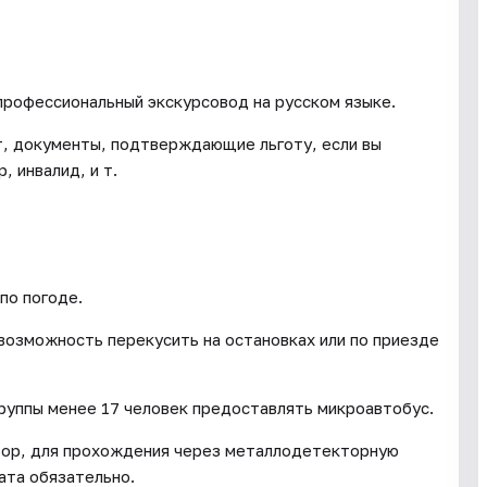
профессиональный экскурсовод на русском языке.
ет, документы, подтверждающие льготу, если вы
, инвалид, и т.
по погоде.
 возможность перекусить на остановках или по приезде
группы менее 17 человек предоставлять микроавтобус.
тор, для прохождения через металлодетекторную
ата обязательно.