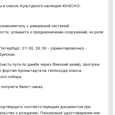
ы в список Культурного наследия ЮНЕСКО.
ознакомитесь с уникальной системой
сти, услышите о предназначении сооружений, их роли
Петербург, 17: 00, 19: 30 - (ориентировочно) -
Думская.
(часть пути по дамбе через Финский залив), прогулка
по фортам Кронштадта на теплоходе класса
ого собора.
ы получите билет-заказ.
о подтвердить соответствующим документом при
етельство о рождении, Пенсионное удостоверение или