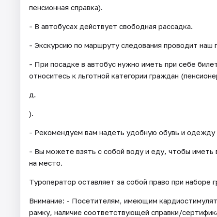
пенсионная справка).
- В автобусах действует свободная рассадка.
- Экскурсию по маршруту следования проводит наш 
- При посадке в автобус нужно иметь при себе бил
относитесь к льготной категории граждан (пенсионер
д.
).
- Рекомендуем вам надеть удобную обувь и одежду 
- Вы можете взять с собой воду и еду, чтобы иметь
на место.
Туроператор оставляет за собой право при наборе 
Внимание: - Посетителям, имеющим кардиостимуля
рамку, наличие соответствующей справки/сертифик