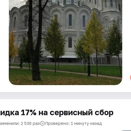
идка 17% на сервисный сбор
рименили: 2 536 раз
Проверено: 1 минуту назад