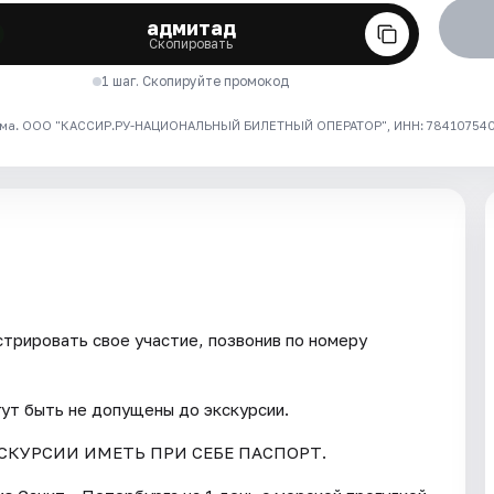
адмитад
Скопировать
1 шаг. Скопируйте промокод
ма. ООО "КАССИР.РУ-НАЦИОНАЛЬНЫЙ БИЛЕТНЫЙ ОПЕРАТОР", ИНН: 7841075409
трировать свое участие, позвонив по номеру
гут быть не допущены до экскурсии.
СКУРСИИ ИМЕТЬ ПРИ СЕБЕ ПАСПОРТ.