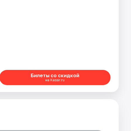
Билеты со скидкой
на Kassir.ru