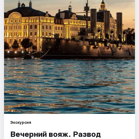
Города
Площадки
Артисты
Рейтинги
Экскурсия
Вечерний вояж. Развод