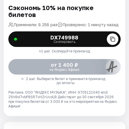
Сэкономь 10% на покупке
билетов
Применили: 8 258 раз
Проверено: 1 минуту назад
DX749988
Скопировать
1 шаг. Скопируйте промокод
от 1 400 ₽
на Яндекс Афише
2 шаг. Выберите билет и примените промокод
до оплаты
Реклама. ООО "ЯНДЕКС МУЗЫКА", ИНН: 9705121040 erid:
25H8d7vbP8SRTvHZrUcdLB
Действует до 30 сентября 2026
при покупке билетов от 3 000 ₽ на это мероприятие на Яндекс
Афише!