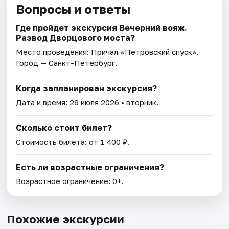
Вопросы и ответы
Где пройдет экскурсия Вечерний вояж.
Развод Дворцового моста?
Место проведения:
Причал «Петровский спуск»
.
Город — Санкт-Петербург.
Когда запланирован экскурсия?
Дата и время:
28 июля 2026
• вторник.
Сколько стоит билет?
Стоимость билета: от 1 400 ₽.
Есть ли возрастные ограничения?
Возрастное ограничение: 0+.
Похожие экскурсии