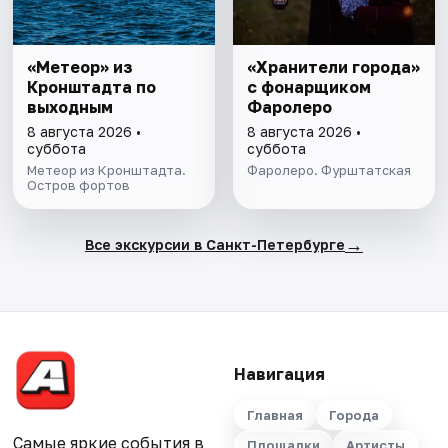
«Метеор» из
«Хранители города»
Кронштадта по
с фонарщиком
выходным
Фаролеро
8 августа 2026 •
8 августа 2026 •
суббота
суббота
Метеор из Кронштадта.
Фаролеро. Фурштатская
Остров фортов
→
Все экскурсии в Санкт-Петербурге
Навигация
Главная
Города
Самые яркие события в
Площадки
Артисты