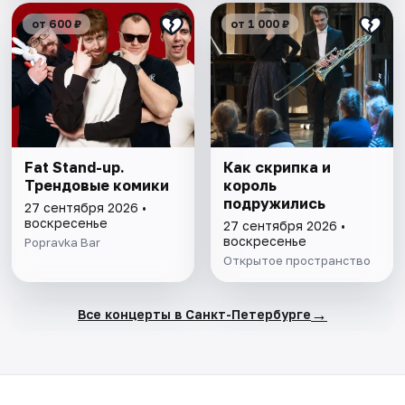
от 600 ₽
от 1 000 ₽
Fat Stand-up.
Как скрипка и
Трендовые комики
король
подружились
27 сентября 2026 •
воскресенье
27 сентября 2026 •
воскресенье
Popravka Bar
Открытое пространство
→
Все концерты в Санкт-Петербурге