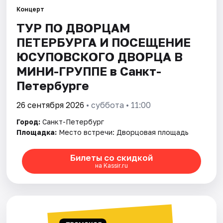
Концерт
ТУР ПО ДВОРЦАМ
Города
ПЕТЕРБУРГА И ПОСЕЩЕНИЕ
Площадки
ЮСУПОВСКОГО ДВОРЦА В
МИНИ-ГРУППЕ в Санкт-
Артисты
Петербурге
Рейтинги
26 сентября 2026
• суббота • 11:00
Город:
Санкт-Петербург
Площадка:
Место встречи: Дворцовая площадь
Билеты со скидкой
на Kassir.ru