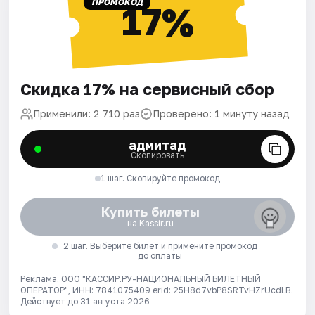
ПРОМОКОД
17%
Скидка 17% на сервисный сбор
Применили: 2 710 раз
Проверено: 1 минуту назад
адмитад
Скопировать
1 шаг. Скопируйте промокод
Купить билеты
на Kassir.ru
2 шаг. Выберите билет и примените промокод
до оплаты
Реклама. ООО "КАССИР.РУ-НАЦИОНАЛЬНЫЙ БИЛЕТНЫЙ
ОПЕРАТОР", ИНН: 7841075409 erid: 25H8d7vbP8SRTvHZrUcdLB.
Действует до 31 августа 2026