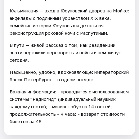
Кульминация — вход в Юсуповский дворец на Мойке:
анфилады с подлинным убранством XIX века,
семейные истории Юсуповых и детальная
реконструкция роковой ночи с Распутиным.
В пути — живой рассказ о том, как резиденции
знати пережили перевороты и войны и чем живут
сегодня.
Насыщенно, удобно, вдохновляюще: императорский
блеск Петербурга — в одном выезде.
Важная информация: - проводится с использованием
системы “Радиогид” (индивидуальный наушник
каждому гостю); - миниавтобус на 14 гостей; -
продолжительность - 4 часа; - возврат стоимости
билетов за 48