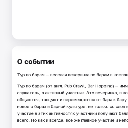
Города
Площадки
Артисты
Рейтинги
О событии
Тур по барам — веселая вечеринка по барам в компан
Тур по барам (от англ. Pub Crawl, Bar Hopping) — и
слушатель, а активный участник. Это вечеринка, в к
общаются, танцуют и перемещаются от бара к бару 
новое о барах и барной культуре, не только со слов
участие в этих активностях участники получают бал
всего. Но как и всегда, все же главное участие и не