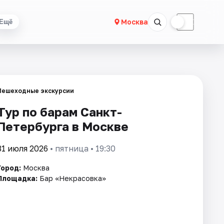
☀
☾
Москва
Ещё
Пешеходные экскурсии
Тур по барам Санкт-
Петербурга в Москве
31 июля 2026
• пятница • 19:30
Город:
Москва
Площадка:
Бар «Некрасовка»