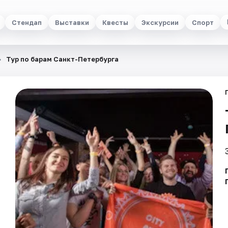
Стендап
Выставки
Квесты
Экскурсии
Спорт
Тур по барам Санкт-Петербурга