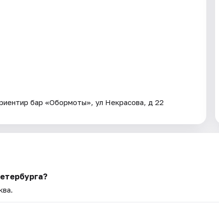
ориентир бар «Обормоты», ул Некрасова, д 22
Петербурга?
ква.