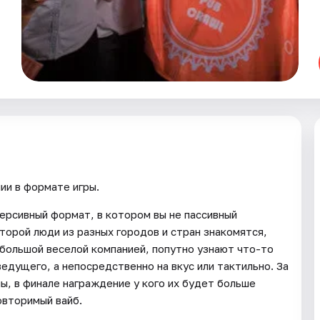
ии в формате игры.
ммерсивный формат, в котором вы не пассивный
оторой люди из разных городов и стран знакомятся,
большой веселой компанией, попутно узнают что-то
 ведущего, а непосредственно на вкус или тактильно. За
лы, в финале награждение у кого их будет больше
повторимый вайб.