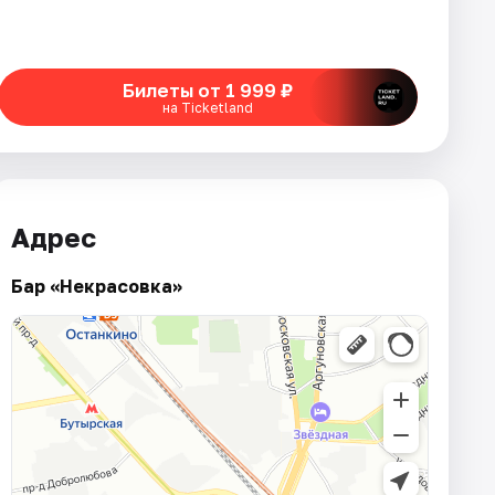
Билеты от 1 999 ₽
на Ticketland
Адрес
Бар «Некрасовка»