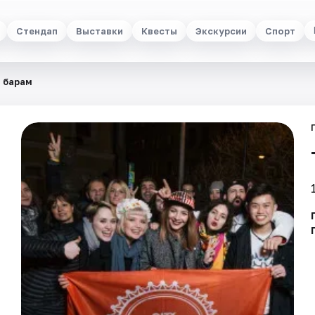
Стендап
Выставки
Квесты
Экскурсии
Спорт
о барам