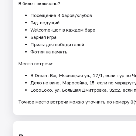
В билет включено?
Посещение 4 баров/клубов
Гид-ведущий
Welcome-шот в каждом баре
Барная игра
Призы для победителей
Фотки на память
Место встречи:
В Dream Bar, Мясницкая ул., 17/1, если тур по 
Дело не вине, Маросейка, 15, если по маршрут
LoboLoko, ул. Большая Дмитровка, 32с2, если 
Точное место встречи можно уточнить по номеру 8(