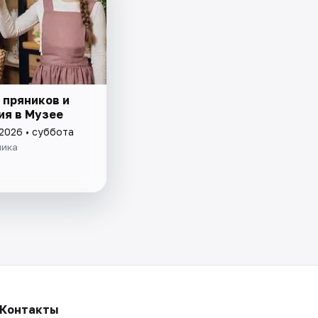
 пряников и
ия в Музее
 2026 • суббота
ника
Контакты