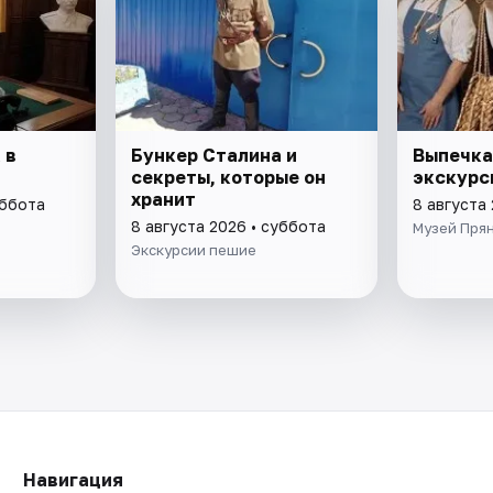
 в
Бункер Сталина и
Выпечка
секреты, которые он
экскурс
хранит
уббота
8 августа
8 августа 2026 • суббота
Музей Пря
Экскурсии пешие
Навигация