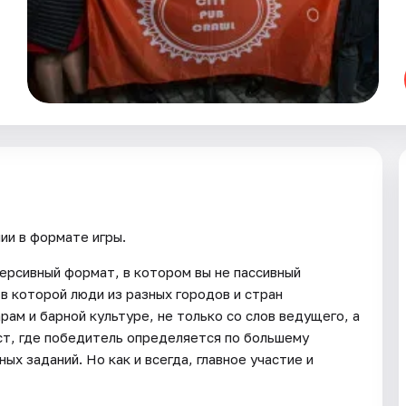
ии в формате игры.
ммерсивный формат, в котором вы не пассивный
 в которой люди из разных городов и стран
арам и барной культуре, не только со слов ведущего, а
ест, где победитель определяется по большему
ых заданий. Но как и всегда, главное участие и