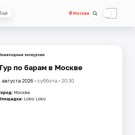
☀
☾
Москва
Ещё
Пешеходные экскурсии
Тур по барам в Москве
1 августа 2026
• суббота • 20:30
Город:
Москва
Площадка:
Lobo Loko