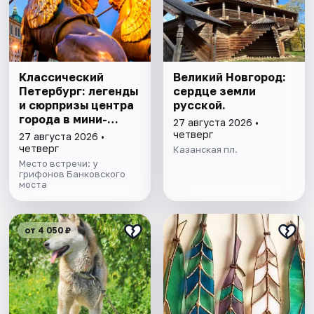
Классический
Великий Новгород:
Петербург: легенды
сердце земли
и сюрпризы центра
русской.
города в мини-
27 августа 2026 •
группе
четверг
27 августа 2026 •
четверг
Казанская пл.
Место встречи: у
грифонов Банковского
моста
от 4 050 ₽