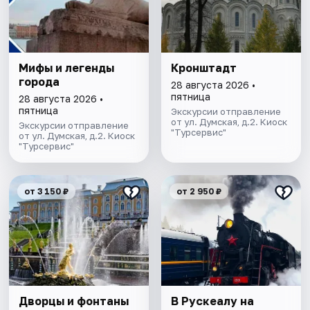
Мифы и легенды
Кронштадт
города
28 августа 2026 •
пятница
28 августа 2026 •
пятница
Экскурсии отправление
от ул. Думская, д.2. Киоск
Экскурсии отправление
"Турсервис"
от ул. Думская, д.2. Киоск
"Турсервис"
от 3 150 ₽
от 2 950 ₽
Дворцы и фонтаны
В Рускеалу на