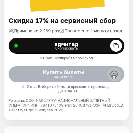
Скидка 17% на сервисный сбор
Применили: 2 269 раз
Проверено: 1 минуту назад
адмитад
Скопировать
1 шаг. Скопируйте промокод
Купить билеты
на Kassir.ru
2 шаг. Выберите билет и примените промокод
до оплаты
Реклама. ООО "КАССИР.РУ-НАЦИОНАЛЬНЫЙ БИЛЕТНЫЙ
ОПЕРАТОР", ИНН: 7841075409 erid: 25H8d7vbP8SRTvHZrUcdLB.
Действует до 31 августа 2026