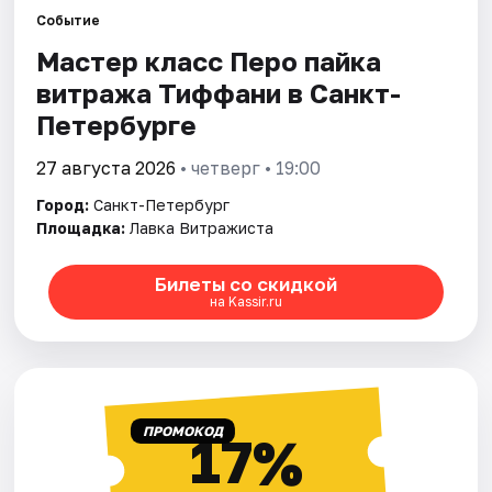
Событие
Мастер класс Перо пайка
Города
витража Тиффани в Санкт-
Площадки
Петербурге
Артисты
27 августа 2026
• четверг • 19:00
Город:
Санкт-Петербург
Рейтинги
Площадка:
Лавка Витражиста
Билеты со скидкой
на Kassir.ru
ПРОМОКОД
17%