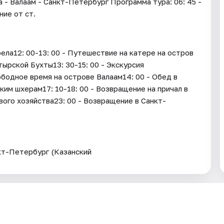
- Валаам - Санкт-Петербург Программа тура: 06: 45 -
ние от ст.
ла12: 00-13: 00 - Путешествие на катере на остров
тырской Бухты13: 30-15: 00 - Экскурсия
ободное время на острове Валаам14: 00 - Обед в
ким шхерам17: 10-18: 00 - Возвращение на причал в
вого хозяйства23: 00 - Возвращение в Санкт-
кт-Петербург (Казанский