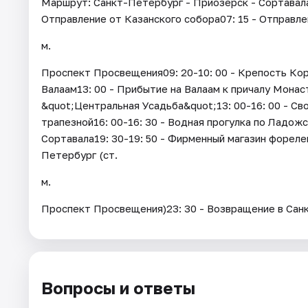
Маршрут: Санкт-Петербург - Приозерск - Сортавала 
Отправление от Казанского собора07: 15 - Отправле
м.
Проспект Просвещения09: 20-10: 00 - Крепость Коре
Валаам13: 00 - Прибытие на Валаам к причалу Монас
&quot;Центральная Усадьба&quot;13: 00-16: 00 - Св
трапезной16: 00-16: 30 - Водная прогулка по Ладожс
Сортавала19: 30-19: 50 - Фирменный магазин фореле
Петербург (ст.
м.
Проспект Просвещения)23: 30 - Возвращение в Сан
Вопросы и ответы