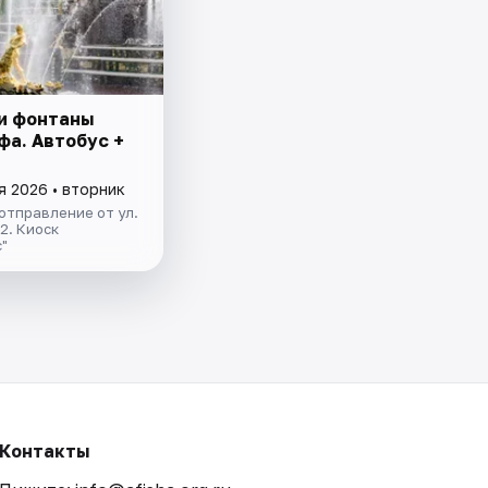
и фонтаны
фа. Автобус +
я 2026 • вторник
отправление от ул.
.2. Киоск
"
Контакты