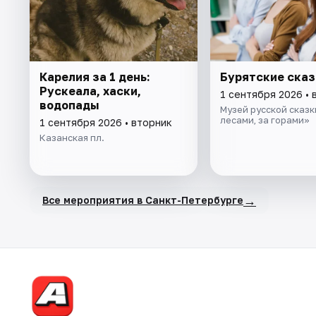
Карелия за 1 день:
Бурятские сказ
Рускеала, хаски,
1 сентября 2026 • 
водопады
Музей русской сказк
лесами, за горами»
1 сентября 2026 • вторник
Казанская пл.
→
Все мероприятия в Санкт-Петербурге