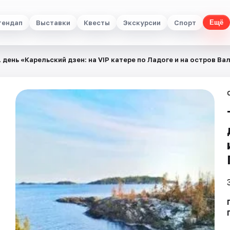
тендап
Выставки
Квесты
Экскурсии
Спорт
Ещё
1 день «Карельский дзен: на VIP катере по Ладоге и на остров Ва