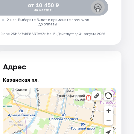
от 10 450 ₽
на Kassir.ru
2 шаг. Выберите билет и примените промокод
до оплаты
 erid: 25H8d7vbP8SRTvHZrUcdLB.
Действует до 31 августа 2026
Адрес
Казанская пл.