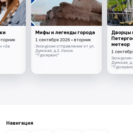
ки
Мифы и легенды города
Дворцы 
Петерго
вторник
1 сентября 2026 • вторник
метеор
и «За
Экскурсии отправление от ул.
Думская, д.2. Киоск
1 сентябр
"Турсервис"
Экскурсии 
Думская, д
"Турсервис
Навигация