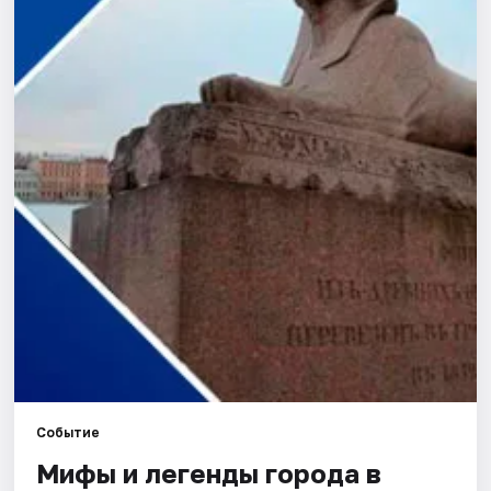
Города
Площадки
Артисты
Рейтинги
Событие
Мифы и легенды города в