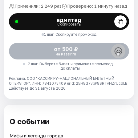
Применили: 2 249 раз
Проверено: 1 минуту назад
адмитад
Скопировать
1 шаг. Скопируйте промокод
от 500 ₽
на Kassir.ru
2 шаг. Выберите билет и примените промокод
до оплаты
Реклама. ООО "КАССИР.РУ-НАЦИОНАЛЬНЫЙ БИЛЕТНЫЙ
ОПЕРАТОР", ИНН: 7841075409 erid: 25H8d7vbP8SRTvHZrUcdLB.
Действует до 31 августа 2026
О событии
Мифы и легенды города