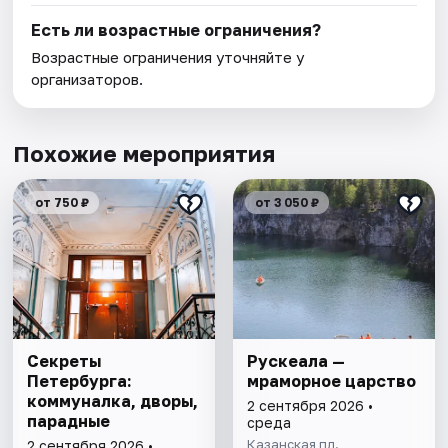
Есть ли возрастные ограничения?
Возрастные ограничения уточняйте у
организаторов.
Похожие мероприятия
от 750 ₽
от 3 050 ₽
Секреты
Рускеала —
Петербурга:
мраморное царство
коммуналка, дворы,
2 сентября 2026 •
парадные
среда
Казанская пл.
2 сентября 2026 •