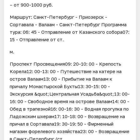
– от 900-1000 руб.
Маршрут: Санкт-Петербург - Приозерск -
Сортавала - Валаам - Санкт-Петербург Программа
тура: 06: 45 - Отправление от Казанского собора07:
15 - Отправление от ст.
м.
Проспект Просвещения09: 20-10: 00 - Крепость
Корела12: 00-13: 00 - Путешествие на катере на
остров Валаам13: 00 - Прибытие на Валаам к
причалу Монастырской Бухты13: 30-15: 00 -
Экскурсия &quot;Центральная Усадьба&quot;13: 00-
16: 00 - Свободное время на острове Валаам14: 00 -
Обед в трапезной16: 00-16: 30 - Водная прогулка по
Ладожским шхерам17: 10-18: 00 - Возвращение на
причал в Сортавала19: 30-19: 50 - Фирменный
магазин форелевого хозяйства23: 00 - Возвращение
в Санкт-Петербург (ст.