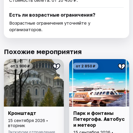
Есть ли возрастные ограничения?
Возрастные ограничения уточняйте у
организаторов.
Похожие мероприятия
от 1 900 ₽
от 2 850 ₽
Кронштадт
Парк и фонтаны
Петергофа. Автобус
15 сентября 2026 •
и метеор
вторник
Экскурсии отправление
15 сентября 2026 •