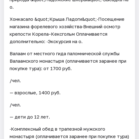
о.
Хонкасало &quot;Крыша Ладоги&quot;·Посещение
магазина форелевого хозяйства·Внешний осмотр
крепости Корела-Кексгольм Оплачивается
дополнительно: ·Экскурсия на о.
Валаам от местного гида паломнической службы
Валаамского монастыря (оплачивается заранее при
покупке тура): от 1700 руб.
/чел.
— взрослые, 1400 руб.
/чел.
— дети до 12 лет.
·Комплексный обед в трапезной мужского
монастыря (оплачивается заранее при покупке тура)