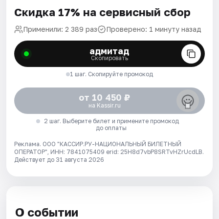
Скидка 17% на сервисный сбор
Применили: 2 389 раз
Проверено: 1 минуту назад
адмитад
Скопировать
1 шаг. Скопируйте промокод
от 10 450 ₽
на Kassir.ru
2 шаг. Выберите билет и примените промокод
до оплаты
Реклама. ООО "КАССИР.РУ-НАЦИОНАЛЬНЫЙ БИЛЕТНЫЙ
ОПЕРАТОР", ИНН: 7841075409 erid: 25H8d7vbP8SRTvHZrUcdLB.
Действует до 31 августа 2026
О событии