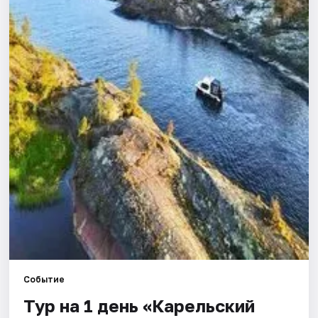
Города
Площадки
Артисты
Рейтинги
Событие
Тур на 1 день «Карельский