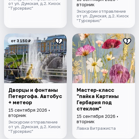
от ул. Думская, д.2. Киоск
вторник
"Турсервис"
Экскурсии отправление
от ул. Думская, д.2. Киоск
"Турсервис"
от 3 150 ₽
Дворцы и фонтаны
Мастер-класс
Петергофа. Автобус
"пайка Картины
+ метеор
Гербария под
стеклом"
15 сентября 2026 •
вторник
15 сентября 2026 •
вторник
Экскурсии отправление
от ул. Думская, д.2. Киоск
Лавка Витражиста
"Турсервис"