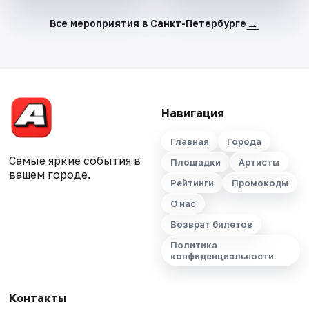
→
Все мероприятия в Санкт-Петербурге
Навигация
Главная
Города
Самые яркие события в
Площадки
Артисты
вашем городе.
Рейтинги
Промокоды
О нас
Возврат билетов
Политика
конфиденциальности
Контакты