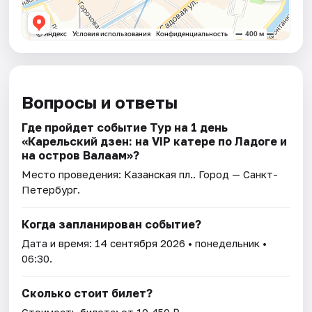
Вопросы и ответы
Где пройдет событие Тур на 1 день
«Карельский дзен: на VIP катере по Ладоге и
на остров Валаам»?
Место проведения:
Казанская пл.
. Город — Санкт-
Петербург.
Когда запланирован событие?
Дата и время:
14 сентября 2026
• понедельник •
06:30.
Сколько стоит билет?
Стоимость билета: от 10 450 ₽.