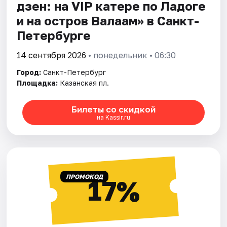
дзен: на VIP катере по Ладоге
и на остров Валаам» в Санкт-
Петербурге
14 сентября 2026
• понедельник • 06:30
Город:
Санкт-Петербург
Площадка:
Казанская пл.
Билеты со скидкой
на Kassir.ru
ПРОМОКОД
17%