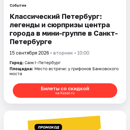
Событие
Классический Петербург:
Города
легенды и сюрпризы центра
Площадки
города в мини-группе в Санкт-
Петербурге
Артисты
15 сентября 2026
• вторник • 10:00
Рейтинги
Город:
Санкт-Петербург
Площадка:
Место встречи: у грифонов Банковского
моста
Билеты со скидкой
на Kassir.ru
ПРОМОКОД