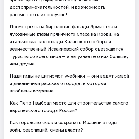
достопримечательностей, и возможность
рассмотреть их получше!
Посмотреть на бирюзовые фасады Эрмитажа и
луковичные главы пряничного Спаса на Крови, на
итальянские колоннады Казанского собора и
величественный Исаакиевский собор съезжаются
туристы со всего мира — а вы узнаете о них больше,
чем другие.
Наши гиды не цитируют учебники — они ведут живой
и динамичный рассказ о городе, в который
влюблены искренне.
Как Петр I выбрал место для строительства самого
европейского города России?
Как горожане смогли сохранить Исаакий в годы
войн, революций, смены власти?