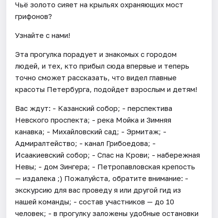
Чьё золото сияет на крыльях охраняющих мост
грифонов?
Узнайте с нами!
Эта прогулка порадует и знакомых с городом
людей, и тех, кто прибыл сюда впервые и теперь
точно сможет рассказать, что видел главные
красоты Петербурга, подойдет взрослым и детям!
Вас ждут: - Казанский собор; - перспектива
Невского проспекта; - река Мойка и Зимняя
канавка; - Михайловский сад; - Эрмитаж; -
Адмиралтейство; - канал Грибоедова; -
Исаакиевский собор; - Спас на Крови; - набережная
Невы; - дом Зингера; - Петропавловская крепость
— издалека ;) Пожалуйста, обратите внимание: -
экскурсию для вас проведу я или другой гид из
нашей команды; - состав участников — до 10
человек; - в прогулку заложены удобные остановки