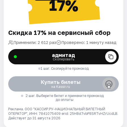
17%
Скидка 17% на сервисный сбор
Применили: 2 612 раз
Проверено: 1 минуту назад
адмитад
Скопировать
1 шаг. Скопируйте промокод
Купить билеты
на Kassir.ru
2 шаг. Выберите билет и примените промокод
до оплаты
Реклама. ООО "КАССИР.РУ-НАЦИОНАЛЬНЫЙ БИЛЕТНЫЙ
ОПЕРАТОР", ИНН: 7841075409 erid: 25H8d7vbP8SRTvHZrUcdLB.
Действует до 31 августа 2026