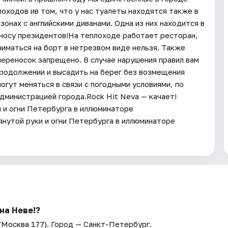
оходов ив том, что у нас туалеты находятся также в
онах с английскими диванами. Одна из них находится в
 носу президентов!На теплоходе работает ресторан,
ниматься на борт в нетрезвом виде нельзя. Также
переносок запрещено. В случае нарушения правил вам
 продолжении и высадить на берег без возмещения
гут меняться в связи с погодными условиями, по
дминистрацией города.Rock Hit Neva — качает!
 и огни Петербурга в иллюминаторе
нутой руки и огни Петербурга в иллюминаторе
на Неве!?
(Москва 177)
. Город — Санкт-Петербург.