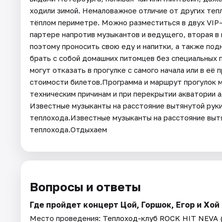
ходили зимой. Немаловажное отличие от других тепл
тёплом периметре. Можно разместиться в двух VIP-з
партере напротив музыкантов и ведущего, вторая в
поэтому проносить свою еду и напитки, а также под
брать с собой домашних питомцев без специальных 
могут отказать в прогулке с самого начала или в её
стоимости билетов.Программа и маршрут прогулок мо
техническим причинам и при перекрытии акватории а
Известные музыканты на расстояние вытянутой руки
теплохода.Известные музыканты на расстояние вытя
теплохода.Отдыхаем
Вопросы и ответы
Где пройдет концерт Цой, Горшок, Егор и Хой 
Место проведения:
Теплоход-клуб ROCK HIT NEVA 