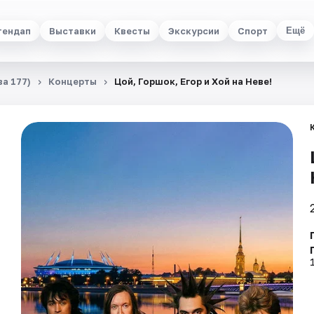
тендап
Выставки
Квесты
Экскурсии
Спорт
Ещё
а 177)
Концерты
Цой, Горшок, Егор и Хой на Неве!