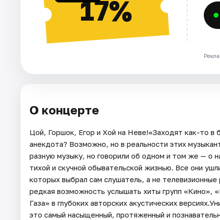
17%
Рекла
О концерте
Цой, Горшок, Егор и Хой на Неве!«Заходят как-то в б
анекдота? Возможно, но в реальности этих музыкан
разную музыку, но говорили об одном и том же — о н
тихой и скучной обывательской жизнью. Все они ушл
которых выбрал сам слушатель, а не телевизионные 
редкая возможность услышать хиты групп «Кино», 
Газа» в глубоких авторских акустических версиях.
это самый насыщенный, протяженный и познавательн