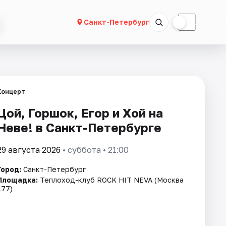
☀
☾
Санкт-Петербург
Концерт
Цой, Горшок, Егор и Хой на
Неве! в Санкт-Петербурге
29 августа 2026
• суббота • 21:00
Город:
Санкт-Петербург
Площадка:
Теплоход-клуб ROCK HIT NEVA (Москва
177)