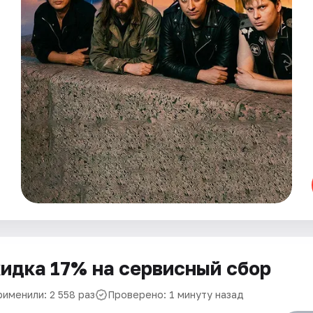
идка 17% на сервисный сбор
рименили: 2 558 раз
Проверено: 1 минуту назад