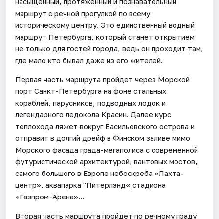
насыщенный, протяженный и познавательный
маршрут с речной прогулкой по всему
историческому центру. Это единственный водный
маршрут Петербурга, который станет открытием
не только для гостей города, ведь он проходит там,
где мало кто бывал даже из его жителей.
Первая часть маршрута пройдет через Морской
порт Санкт-Петербурга на фоне стальных
кораблей, парусников, подводных лодок и
легендарного ледокола Красин. Далее курс
теплохода ляжет вокруг Васильевского острова и
отправит в долгий дрейф в Финском заливе мимо
Морского фасада града-мегаполиса с современной
футуристической архитектурой, вантовых мостов,
самого большого в Европе небоскреба «Лахта-
центр», аквапарка "Питерлэнд«,стадиона
«Газпром-Арена»...
Вторая часть маршрута пройдёт по речному граду