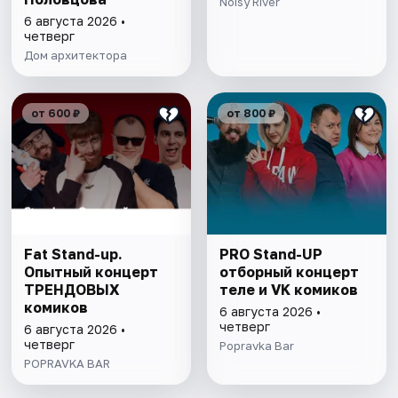
Noisy River
6 августа 2026 •
четверг
Дом архитектора
от 600 ₽
от 800 ₽
Fat Stand-up.
PRO Stand-UP
Опытный концерт
отборный концерт
ТРЕНДОВЫХ
теле и VK комиков
комиков
6 августа 2026 •
четверг
6 августа 2026 •
четверг
Popravka Bar
POPRAVKA BAR