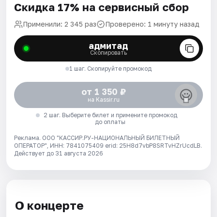
Скидка 17% на сервисный сбор
Применили: 2 345 раз
Проверено: 1 минуту назад
адмитад
Скопировать
1 шаг. Скопируйте промокод
от 1 350 ₽
на Kassir.ru
2 шаг. Выберите билет и примените промокод
до оплаты
Реклама. ООО "КАССИР.РУ-НАЦИОНАЛЬНЫЙ БИЛЕТНЫЙ
ОПЕРАТОР", ИНН: 7841075409 erid: 25H8d7vbP8SRTvHZrUcdLB.
Действует до 31 августа 2026
О концерте