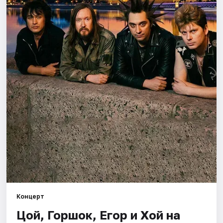
Города
Площадки
Артисты
Рейтинги
Концерт
Цой, Горшок, Егор и Хой на