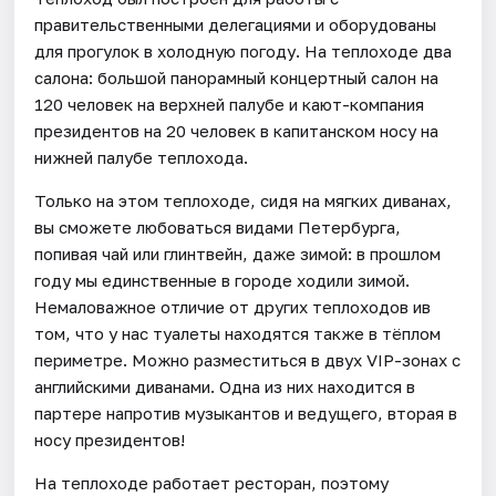
правительственными делегациями и оборудованы
для прогулок в холодную погоду. На теплоходе два
салона: большой панорамный концертный салон на
120 человек на верхней палубе и кают-компания
президентов на 20 человек в капитанском носу на
нижней палубе теплохода.
Только на этом теплоходе, сидя на мягких диванах,
вы сможете любоваться видами Петербурга,
попивая чай или глинтвейн, даже зимой: в прошлом
году мы единственные в городе ходили зимой.
Немаловажное отличие от других теплоходов ив
том, что у нас туалеты находятся также в тёплом
периметре. Можно разместиться в двух VIP-зонах с
английскими диванами. Одна из них находится в
партере напротив музыкантов и ведущего, вторая в
носу президентов!
На теплоходе работает ресторан, поэтому