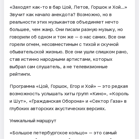
«Заходят как-то в бар Цой, Летов, Горшок и Хой...»
Звучит как начало анекдота? Возможно, но в
реальности этих музыкантов объединяет нечто
большее, чем жанр. Они писали разную музыку, но
говорили об одном и том же — о нас самих. Все они
горели огнем, несовместимым с тихой и скучной
обывательской жизнью. Все они ушли слишком рано,
став истинно народными артистами, которых
выбрал сам слушатель, а не телевизионные
рейтинги.
Программа «Цой, Горшок, Егор и Хой» — это редкая
возможность услышать хиты групп «Кино», «Король
и Шут», «Гражданская Оборона» и «Сектор Газа» в
глубоких авторских акустических версиях.
Уникальный маршрут
«Большое петербургское кольцо» — это самый