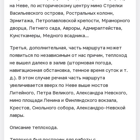
на Неве, по историческому центру мимо Стрелки
Васильевского острова, Ростральных колонн,
Эрмитажа, Петропавловской крепости, Мраморного
дворца, Летнего сада, Авроры, Адмиралтейства,
Кунсткамеры, Медного всадника...
Третья, дополнительная, часть маршрута может
появиться по независимым от нас причин, теплоход
не вышел далеко в залив (штормовая погода,
навигационная обстановка, темное время суток и т.
д.). В этом случае речная часть маршрута
увеличивается вверх по Неве выше мостов
Литейного, Петра Великого, Александра Невского,
мимо площади Ленина и Финляндского вокзала,
Крестов, Смольного собора, Александро-Невской
лавры.
Описание теплохода.
Теплоход был построен для работы с