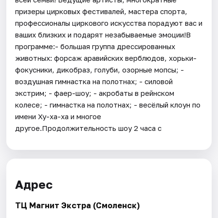
призеры цирковых фестивалей, мастера спорта,
профессионалы циркового искусства порадуют вас и
ваших близких и подарят незабываемые эмоции!В
программе:- большая группа дрессированных
животных: форсаж аравийских верблюдов, хорьки-
фокусники, дикобраз, голуби, озорные мопсы; -
воздушная гимнастка на полотнах; - силовой
экстрим; - фаер-шоу; - акробаты в рейнском
колесе; - гимнастка на полотнах; - весёлый клоун по
имени Ху-ха-ха и многое
другое.Продолжительность шоу 2 часа с
Адрес
ТЦ Магнит Экстра (Смоленск)