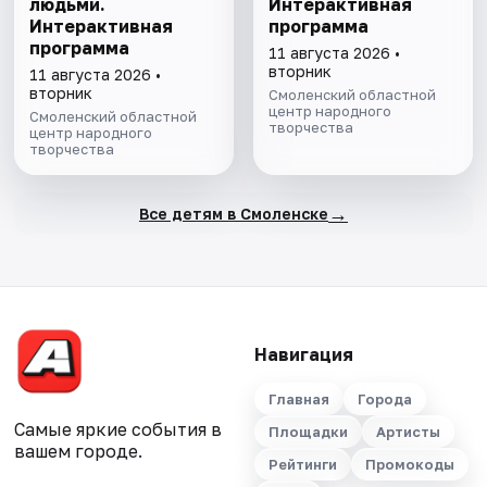
людьми.
Интерактивная
Интерактивная
программа
программа
11 августа 2026 •
вторник
11 августа 2026 •
вторник
Смоленский областной
центр народного
Смоленский областной
творчества
центр народного
творчества
→
Все детям в Смоленске
Навигация
Главная
Города
Самые яркие события в
Площадки
Артисты
вашем городе.
Рейтинги
Промокоды