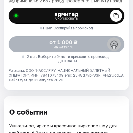
Применили: 2 657 раз
Проверено: 1 минуту назад
адмитад
Скопировать
1 шаг. Скопируйте промокод
от 1 000 ₽
на Kassir.ru
2 шаг. Выберите билет и примените промокод
до оплаты
Реклама. ООО "КАССИР.РУ-НАЦИОНАЛЬНЫЙ БИЛЕТНЫЙ
ОПЕРАТОР", ИНН: 7841075409 erid: 25H8d7vbP8SRTvHZrUcdLB.
Действует до 31 августа 2026
О событии
Уникальное, яркое и красочное цирковое шоу для
всей семьи! Ведущие артисты, многократные