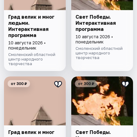
Град велик и мног
Свет Победы.
людьми.
Интерактивная
Интерактивная
программа
программа
10 августа 2026 •
понедельник
10 августа 2026 •
понедельник
Смоленский областной
центр народного
Смоленский областной
творчества
центр народного
творчества
от 300 ₽
от 300 ₽
Град велик и мног
Свет Победы.