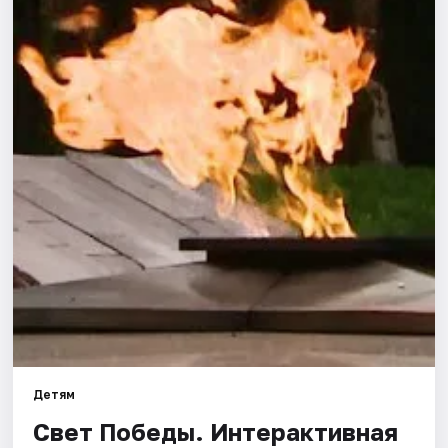
Города
Площадки
Артисты
Рейтинги
Детям
Свет Победы. Интерактивная