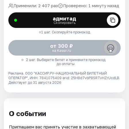
Применили: 2 407 раз
Проверено: 1 минуту назад
адмитад
Скопировать
1 шаг. Скопируйте промокод
от 300 ₽
на Kassir.ru
2 шаг. Выберите билет и примените промокод
до оплаты
Реклама. ООО "КАССИР.РУ-НАЦИОНАЛЬНЫЙ БИЛЕТНЫЙ
ОПЕРАТОР", ИНН: 7841075409 erid: 25H8d7vbP8SRTvHZrUcdLB.
Действует до 31 августа 2026
О событии
Приглашаем вас принять участие в захватывающей