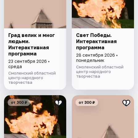
Град велик и мног
Свет Победы.
людьми.
Интерактивная
Интерактивная
программа
программа
28 сентября 2026 •
понедельник
23 сентября 2026 •
среда
Смоленский областной
центр народного
Смоленский областной
творчества
центр народного
творчества
от 300 ₽
от 300 ₽