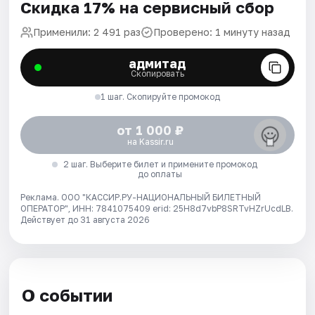
Скидка 17% на сервисный сбор
Применили: 2 491 раз
Проверено: 1 минуту назад
адмитад
Скопировать
1 шаг. Скопируйте промокод
от 1 000 ₽
на Kassir.ru
2 шаг. Выберите билет и примените промокод
до оплаты
Реклама. ООО "КАССИР.РУ-НАЦИОНАЛЬНЫЙ БИЛЕТНЫЙ
ОПЕРАТОР", ИНН: 7841075409 erid: 25H8d7vbP8SRTvHZrUcdLB.
Действует до 31 августа 2026
О событии