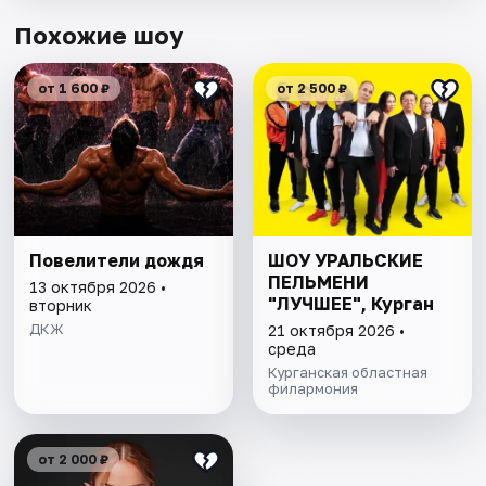
Похожие шоу
от 1 600 ₽
от 2 500 ₽
Повелители дождя
ШОУ УРАЛЬСКИЕ
ПЕЛЬМЕНИ
13 октября 2026 •
"ЛУЧШЕЕ", Курган
вторник
ДКЖ
21 октября 2026 •
среда
Курганская областная
филармония
от 2 000 ₽