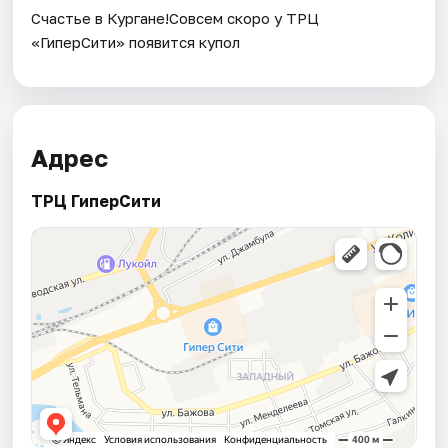
Счастье в Кургане!Совсем скоро у ТРЦ
«ГиперСити» появится купол
Адрес
ТРЦ ГиперСити