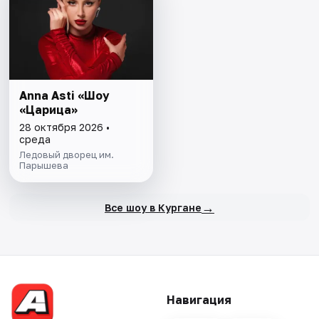
Anna Asti «Шоу
«Царица»
28 октября 2026 •
среда
Ледовый дворец им.
Парышева
→
Все шоу в Кургане
Навигация