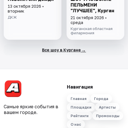
ПЕЛЬМЕНИ
13 октября 2026 •
"ЛУЧШЕЕ", Курган
вторник
ДКЖ
21 октября 2026 •
среда
Курганская областная
филармония
→
Все шоу в Кургане
Навигация
Главная
Города
Самые яркие события в
Площадки
Артисты
вашем городе.
Рейтинги
Промокоды
О нас