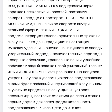
ВОЗДУШНАЯ ГИМНАСТКА под куполом цирка
поражает легкостью и красотой, заставляя
замирать сердце от восторга!- БЕССТРАШНЫЕ
МОТОКАСКАДЕРЫ в вихре скорости внутри
стальной сферы!- ЛОВКИЕ ДЖИГИТЫ
продемонстрируют головокружительные трюки на
скакунах — это дань традициям и настоящая
мужская удаль!- И, конечно, наши пушистые звезды:
уморительный медведь, величественные верблюды
, озорные обезьянки , грациозные пони и умнейшие
cобачки ! Каждый покажет свой уникальный талант!
ЯРКИЙ ЭКСПРОМТ: Стая разноцветных попугаев
устроит шоу под куполом цирка!Все представление
с Вами будет забавный и неунывающий клоун! С ним
скучать не придется ни секунды! Он устроит
веселые игры, заставит смеяться до слез и станет
верным другом для всех!Продолжительность
представления 2,5 часа.Дети до 3-х лет