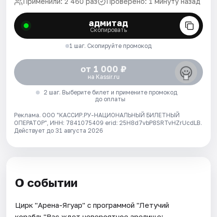
Применили: 2 460 раз
Проверено: 1 минуту назад
адмитад
Скопировать
1 шаг. Скопируйте промокод
от 1 000 ₽
на Kassir.ru
2 шаг. Выберите билет и примените промокод
до оплаты
Реклама. ООО "КАССИР.РУ-НАЦИОНАЛЬНЫЙ БИЛЕТНЫЙ
ОПЕРАТОР", ИНН: 7841075409 erid: 25H8d7vbP8SRTvHZrUcdLB.
Действует до 31 августа 2026
О событии
Цирк "Арена-Ягуар" с программой "Летучий
корабль"Вас ждет невероятное зрелище:-