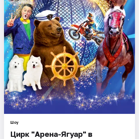
Площадки
Артисты
Рейтинги
Шоу
Цирк "Арена-Ягуар" в