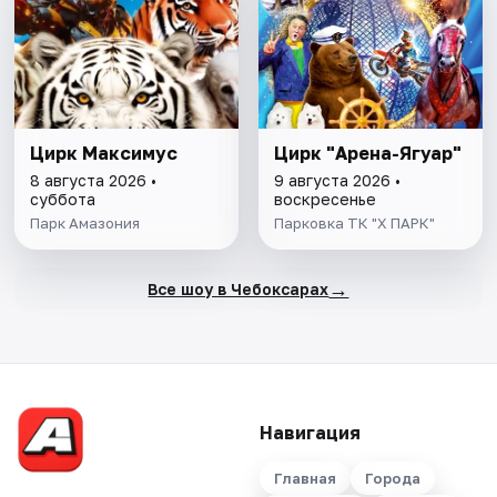
Цирк Максимус
Цирк "Арена-Ягуар"
8 августа 2026 •
9 августа 2026 •
суббота
воскресенье
Парк Амазония
Парковка ТК "Х ПАРК"
→
Все шоу в Чебоксарах
Навигация
Главная
Города