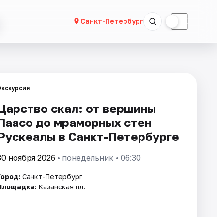
☀
☾
Санкт-Петербург
Экскурсия
Царство скал: от вершины
Паасо до мраморных стен
Рускеалы в Санкт-Петербурге
30 ноября 2026
• понедельник • 06:30
Город:
Санкт-Петербург
Площадка:
Казанская пл.