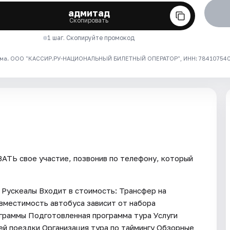
адмитад
Скопировать
1 шаг. Скопируйте промокод
ма. ООО "КАССИР.РУ-НАЦИОНАЛЬНЫЙ БИЛЕТНЫЙ ОПЕРАТОР", ИНН: 7841075409
ТЬ свое участие, позвонив по телефону, который
 Рускеалы Входит в стоимость: Трансфер на
вместимость автобуса зависит от набора
ограммы Подготовленная программа тура Услуги
ей поездки Организация тура по таймингу Обзорные