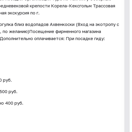
средневековой крепости Корела-Кексгольм Трассовая
ая экскурсия по г.
гулка близ водопадов Ахвенкоски (Вход на экотропу с
, по желанию)Посещение фирменного магазина
Дополнительно оплачивается: При посадке гиду:
0 руб.
500 руб.
но 400 руб.