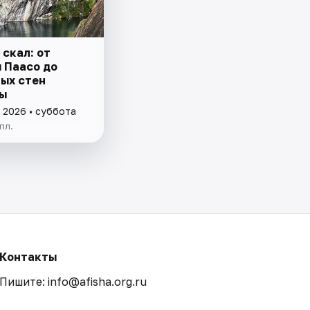
скал: от
 Паасо до
ых стен
ы
 2026 • суббота
пл.
Контакты
Пишите: info@afisha.org.ru