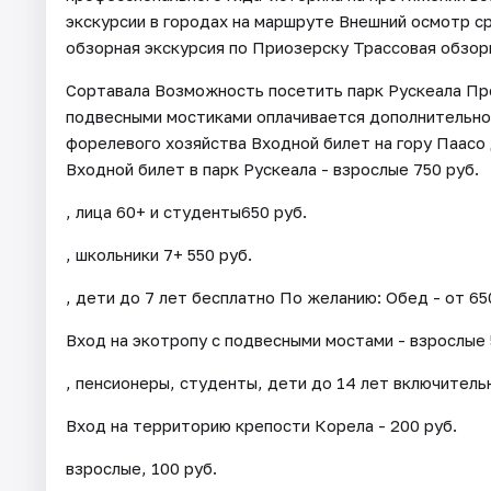
экскурсии в городах на маршруте Внешний осмотр 
обзорная экскурсия по Приозерску Трассовая обзорн
Сортавала Возможность посетить парк Рускеала Про
подвесными мостиками оплачивается дополнительно
форелевого хозяйства Входной билет на гору Паасо 
Входной билет в парк Рускеала - взрослые 750 руб.
, лица 60+ и студенты650 руб.
, школьники 7+ 550 руб.
, дети до 7 лет бесплатно По желанию: Обед - от 65
Вход на экотропу с подвесными мостами - взрослые 
, пенсионеры, студенты, дети до 14 лет включитель
Вход на территорию крепости Корела - 200 руб.
взрослые, 100 руб.