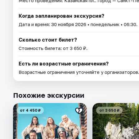
Место проведения:
Казанская пл.
. Город — Санкт-П
Когда запланирован экскурсия?
Дата и время:
30 ноября 2026
• понедельник • 06:30.
Сколько стоит билет?
Стоимость билета: от 3 650 ₽.
Есть ли возрастные ограничения?
Возрастные ограничения уточняйте у организаторов
Похожие экскурсии
от 4 450 ₽
от 3 650 ₽