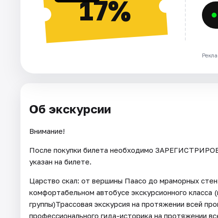
17%
Рекла
Об экскурсии
Внимание!
После покупки билета необходимо ЗАРЕГИСТРИРОВА
указан на билете.
Царство скал: от вершины Паасо до мраморных стен
комфортабельном автобусе экскурсионного класса (
группы)Трассовая экскурсия на протяжении всей пр
профессионального гида-историка на протяжении вс