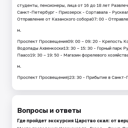
студенты, пенсионеры, лица от 16 до 18 лет Развлеч
Санкт-Петербург - Приозерск - Сортавала - Рускеала
Отправление от Казанского собора07: 00 - Отправле
м.
Проспект Просвещения09: 00 – 09: 20 - Крепость Коре
Водопады Ахвенкоски13: 30 – 15: 30 - Горный парк Ру
Паасо19: 30 – 19: 50 - Магазин форелевого хозяйств
м.
Проспект Просвещения)23: 30 - Прибытие в Санкт-
Вопросы и ответы
Где пройдет экскурсия Царство скал: от ве