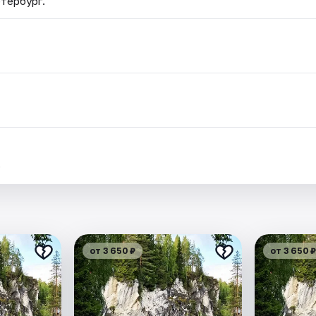
етербург.
.
от 3 650 ₽
от 3 650 ₽