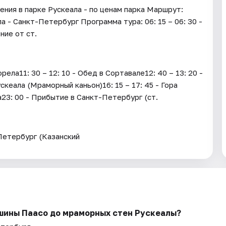
ения в парке Рускеала - по ценам парка Маршрут:
 - Санкт-Петербург Программа тура: 06: 15 – 06: 30 -
ние от ст.
ла11: 30 – 12: 10 - Обед в Сортавале12: 40 – 13: 20 -
скеала (Мраморный каньон)16: 15 – 17: 45 - Гора
а23: 00 - Прибытие в Санкт-Петербург (ст.
Петербург (Казанский
ршины Паасо до мраморных стен Рускеалы?