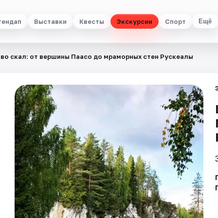
тендап
Выставки
Квесты
Экскурсии
Спорт
Ещё
во скал: от вершины Паасо до мраморных стен Рускеалы