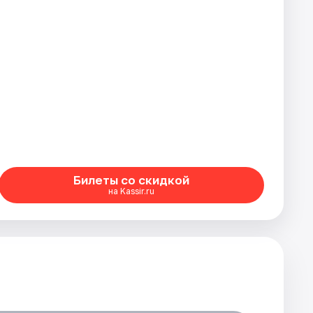
Билеты со скидкой
на Kassir.ru