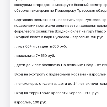
экскурсии в городах на маршруте Внешний осмотр 
обзорная экскурсия по Приозерску Трассовая обзорн
Сортавала Возможность посетить парк Рускеала Про
подвесными мостиками оплачивается дополнительно
форелевого хозяйства Входной билет на гору Паасо 
Входной билет в парк Рускеала - взрослые 750 руб.
, лица 60+ и студенты650 руб.
, школьники 7+ 550 руб.
, дети до 7 лет бесплатно По желанию: Обед - от 65
Вход на экотропу с подвесными мостами - взрослые 
, пенсионеры, студенты, дети до 14 лет включитель
Вход на территорию крепости Корела - 200 руб.
взрослые, 100 руб.