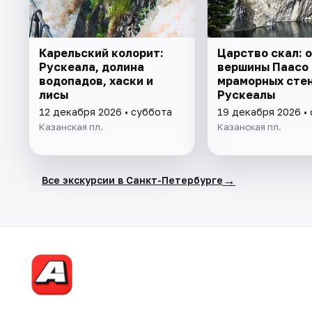
Карельский колорит:
Царство скал: 
Рускеала, долина
вершины Паасо
водопадов, хаски и
мраморных сте
лисы
Рускеалы
12 декабря 2026 • суббота
19 декабря 2026 •
Казанская пл.
Казанская пл.
→
Все экскурсии в Санкт-Петербурге