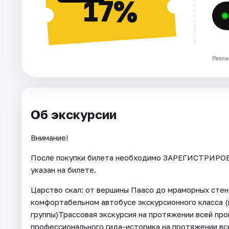
17%
Рекла
Об экскурсии
Внимание!
После покупки билета необходимо ЗАРЕГИСТРИРОВА
указан на билете.
Царство скал: от вершины Паасо до мраморных стен
комфортабельном автобусе экскурсионного класса (
группы)Трассовая экскурсия на протяжении всей пр
профессионального гида-историка на протяжении вс