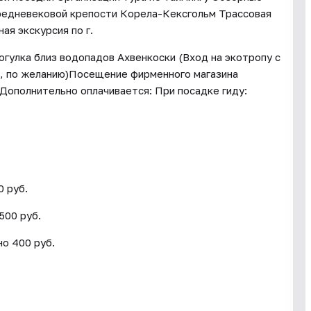
средневековой крепости Корела-Кексгольм Трассовая
ая экскурсия по г.
гулка близ водопадов Ахвенкоски (Вход на экотропу с
, по желанию)Посещение фирменного магазина
Дополнительно оплачивается: При посадке гиду:
0 руб.
500 руб.
но 400 руб.