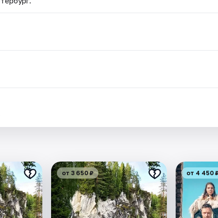
етербург.
.
от 3 650 ₽
от 4 450 