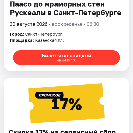
Паасо до мраморных стен
Рускеалы в Санкт-Петербурге
30 августа 2026
• воскресенье • 06:30
Город:
Санкт-Петербург
Площадка:
Казанская пл.
Билеты со скидкой
на Kassir.ru
ПРОМОКОД
17%
Скидка 17% на сервисный сбор