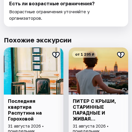
Есть ли возрастные ограничения?
Возрастные ограничения уточняйте у
организаторов.
Похожие экскурсии
от 1 295 ₽
Последняя
ПИТЕР С КРЫШИ,
квартира
СТАРИННЫЕ
Распутина на
ПАРАДНЫЕ И
Гороховой
ЖИВАЯ
КОММУНАЛКА
31 августа 2026 •
31 августа 2026 •
ДОВЛАТОВА
понедельник
понедельник