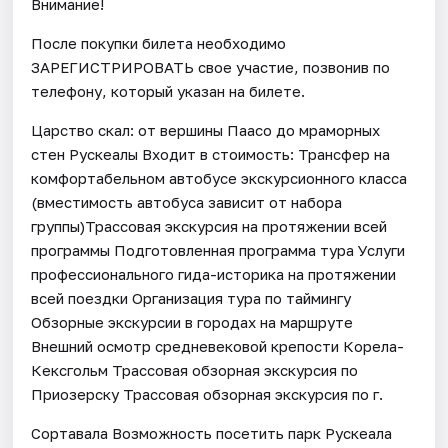
Внимание!
После покупки билета необходимо
ЗАРЕГИСТРИРОВАТЬ свое участие, позвонив по
телефону, который указан на билете.
Царство скал: от вершины Паасо до мраморных
стен Рускеалы Входит в стоимость: Трансфер на
комфортабельном автобусе экскурсионного класса
(вместимость автобуса зависит от набора
группы)Трассовая экскурсия на протяжении всей
программы Подготовленная программа тура Услуги
профессионального гида-историка на протяжении
всей поездки Организация тура по таймингу
Обзорные экскурсии в городах на маршруте
Внешний осмотр средневековой крепости Корела-
Кексгольм Трассовая обзорная экскурсия по
Приозерску Трассовая обзорная экскурсия по г.
Сортавала Возможность посетить парк Рускеала