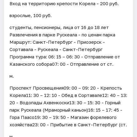
Вход на территорию крепости Корела - 200 руб.
взрослые, 100 руб.
студенты, пенсионеры, лица от 16 до 18 лет
Развлечения в парке Рускеала - по ценам парка
Маршрут: Санкт-Петербург - Приозерск -
Сортавала - Рускеала - Санкт-Петербург
Программа тура: 06: 15 – 06: 30 - Отправление от
Казанского собора07: 00 - Отправление от ст.
м.
Проспект Просвещения09: 00 – 09: 20 - Крепость
Корела11: 30 – 12: 10 - Обед в Сортавале12: 40 – 13:
20 - Водопады Ахвенкоски13: 30 – 15: 30 - Горный
парк Рускеала (Мраморный каньон)16: 15 – 17: 45 -
Гора Паасо19: 30 – 19: 50 - Магазин форелевого
хозяйства23: 00 - Прибытие в Санкт-Петербург (ст.
м.