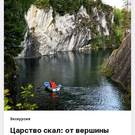
Города
Площадки
Артисты
Рейтинги
Экскурсия
Царство скал: от вершины