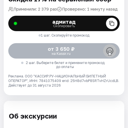
Применили: 2 379 раз
Проверено: 1 минуту назад
адмитад
Скопировать
1 шаг. Скопируйте промокод
от 3 650 ₽
на Kassir.ru
2 шаг. Выберите билет и примените промокод
до оплаты
Реклама. ООО "КАССИР.РУ-НАЦИОНАЛЬНЫЙ БИЛЕТНЫЙ
ОПЕРАТОР", ИНН: 7841075409 erid: 25H8d7vbP8SRTvHZrUcdLB.
Действует до 31 августа 2026
Об экскурсии