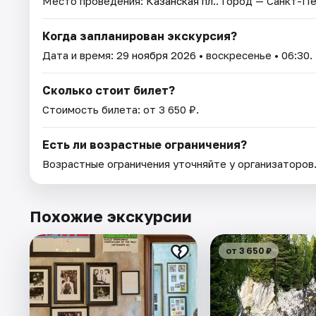
Место проведения:
Казанская пл.
. Город — Санкт-П
Когда запланирован экскурсия?
Дата и время:
29 ноября 2026
• воскресенье • 06:30.
Сколько стоит билет?
Стоимость билета: от 3 650 ₽.
Есть ли возрастные ограничения?
Возрастные ограничения уточняйте у организаторов
Похожие экскурсии
от 3 650 ₽