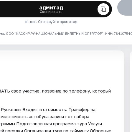
адмитад
Скопировать
1 шаг. Скопируйте промокод
ма. ООО "КАССИР.РУ-НАЦИОНАЛЬНЫЙ БИЛЕТНЫЙ ОПЕРАТОР", ИНН: 7841075409
ТЬ свое участие, позвонив по телефону, который
 Рускеалы Входит в стоимость: Трансфер на
вместимость автобуса зависит от набора
ограммы Подготовленная программа тура Услуги
ей поездки Организация тура по таймингу Обзорные