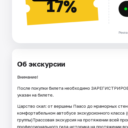
17%
Рекла
Об экскурсии
Внимание!
После покупки билета необходимо ЗАРЕГИСТРИРОВА
указан на билете.
Царство скал: от вершины Паасо до мраморных стен
комфортабельном автобусе экскурсионного класса (
группы)Трассовая экскурсия на протяжении всей пр
профессионального гида-историка на протяжении вс