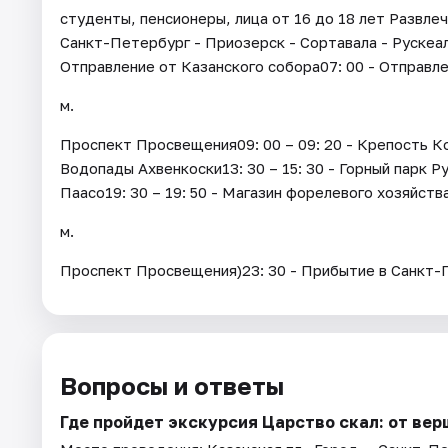
студенты, пенсионеры, лица от 16 до 18 лет Развлеч
Санкт-Петербург - Приозерск - Сортавала - Рускеала
Отправление от Казанского собора07: 00 - Отправле
м.
Проспект Просвещения09: 00 – 09: 20 - Крепость Коре
Водопады Ахвенкоски13: 30 – 15: 30 - Горный парк Ру
Паасо19: 30 – 19: 50 - Магазин форелевого хозяйств
м.
Проспект Просвещения)23: 30 - Прибытие в Санкт-
Вопросы и ответы
Где пройдет экскурсия Царство скал: от ве