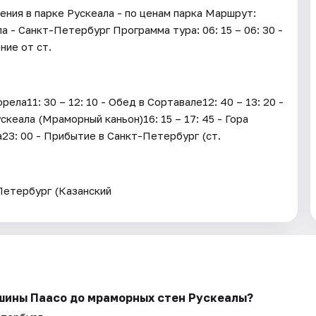
ения в парке Рускеала - по ценам парка Маршрут:
 - Санкт-Петербург Программа тура: 06: 15 – 06: 30 -
ние от ст.
ла11: 30 – 12: 10 - Обед в Сортавале12: 40 – 13: 20 -
скеала (Мраморный каньон)16: 15 – 17: 45 - Гора
а23: 00 - Прибытие в Санкт-Петербург (ст.
Петербург (Казанский
ршины Паасо до мраморных стен Рускеалы?