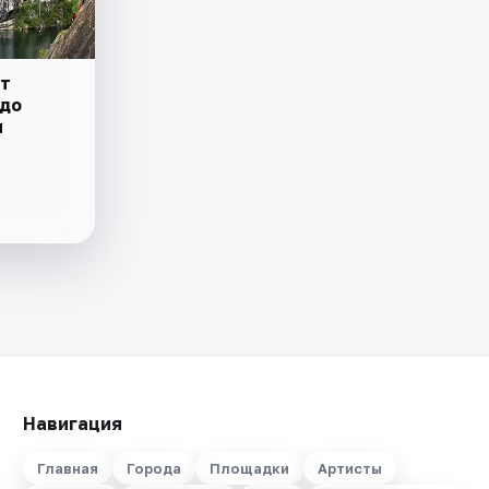
от
 до
н
Навигация
Главная
Города
Площадки
Артисты