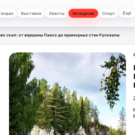
тендап
Выставки
Квесты
Экскурсии
Спорт
Ещё
во скал: от вершины Паасо до мраморных стен Рускеалы