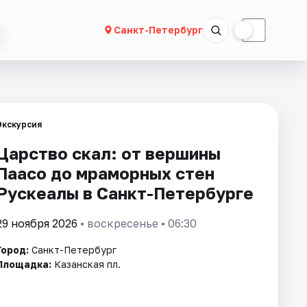
☀
☾
Санкт-Петербург
Экскурсия
Царство скал: от вершины
Паасо до мраморных стен
Рускеалы в Санкт-Петербурге
29 ноября 2026
• воскресенье • 06:30
Город:
Санкт-Петербург
Площадка:
Казанская пл.