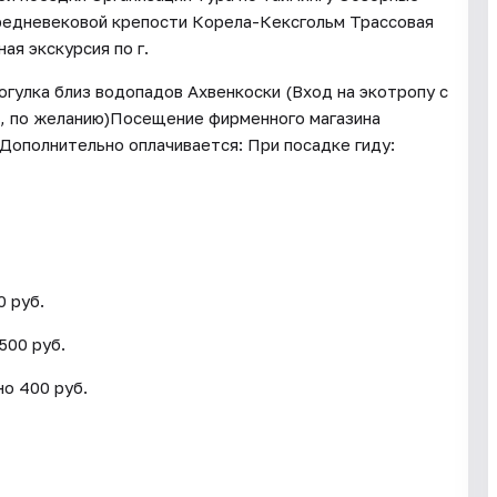
средневековой крепости Корела-Кексгольм Трассовая
ая экскурсия по г.
гулка близ водопадов Ахвенкоски (Вход на экотропу с
, по желанию)Посещение фирменного магазина
Дополнительно оплачивается: При посадке гиду:
0 руб.
500 руб.
но 400 руб.