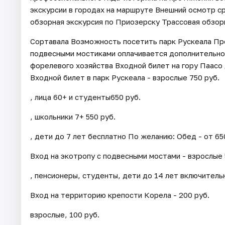
экскурсии в городах на маршруте Внешний осмотр 
обзорная экскурсия по Приозерску Трассовая обзорн
Сортавала Возможность посетить парк Рускеала Про
подвесными мостиками оплачивается дополнительно
форелевого хозяйства Входной билет на гору Паасо 
Входной билет в парк Рускеала - взрослые 750 руб.
, лица 60+ и студенты650 руб.
, школьники 7+ 550 руб.
, дети до 7 лет бесплатно По желанию: Обед - от 65
Вход на экотропу с подвесными мостами - взрослые 
, пенсионеры, студенты, дети до 14 лет включитель
Вход на территорию крепости Корела - 200 руб.
взрослые, 100 руб.