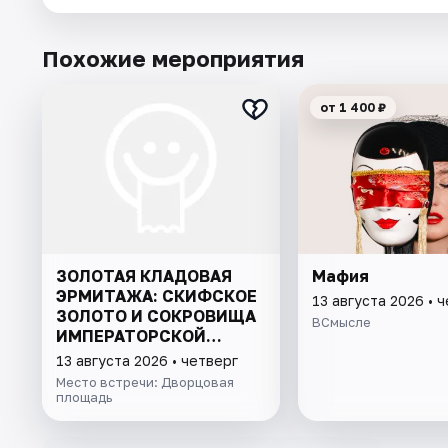
Похожие мероприятия
от 1 400 ₽
ЗОЛОТАЯ КЛАДОВАЯ
Мафия
ЭРМИТАЖА: СКИФСКОЕ
13 августа 2026 • 
ЗОЛОТО И СОКРОВИЩА
ВСмысле
ИМПЕРАТОРСКОЙ
КОЛЛЕКЦИИ
13 августа 2026 • четверг
Место встречи: Дворцовая
площадь