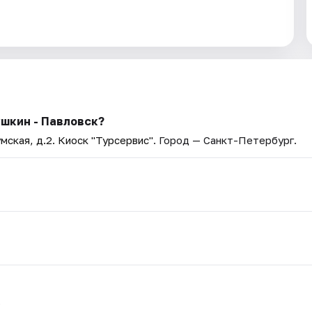
шкин - Павловск?
мская, д.2. Киоск "Турсервис"
. Город — Санкт-Петербург.
.