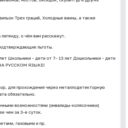
ильон Трех граций, Холодные ванны, а также
легенду, о чём вам расскажут.
 подтверждающие льготы.
 лет Школьники - дети от 7- 13 лет Дошкольники - дети
НА РУССКОМ ЯЗЫКЕ!
тор, для прохождения через металлодетекторную
ата обязательно.
енными возможностями (инвалиды-колясочники)
е чем за 3-е суток.
тами, газовыми и пр.