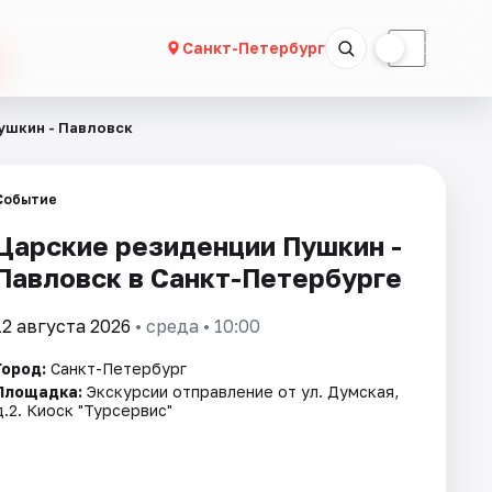
☀
☾
Санкт-Петербург
ушкин - Павловск
Событие
Царские резиденции Пушкин -
Павловск в Санкт-Петербурге
12 августа 2026
• среда • 10:00
Город:
Санкт-Петербург
Площадка:
Экскурсии отправление от ул. Думская,
д.2. Киоск "Турсервис"