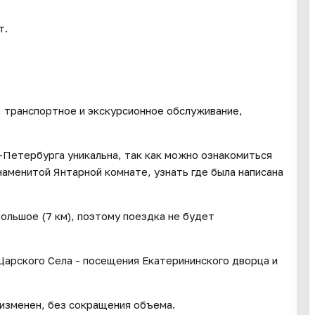
т.
.
, транспортное и экскурсионное обслуживание,
-Петербурга уникальна, так как можно ознакомиться
наменитой Янтарной комнате, узнать где была написана
льшое (7 км), поэтому поездка не будет
Царского Села - посещения Екатерининского дворца и
изменен, без сокращения объема.