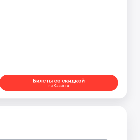
Билеты со скидкой
на Kassir.ru