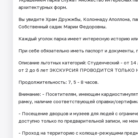
архитектурных форм.
Вы увидите Храм Дружжбы, Колоннаду Аполлона, пав
Собственный садик Марии Федоровны.
Каждый уголок парка имеет интересную историю или 
При себе обязательно иметь паспорт и документы,
Описание льготных категорий: Студенческий - от 14
от 2 до 6 лет ЭКСКУРСИЯ ПРОВОДИТСЯ ТОЛЬКО 
Продолжительность: 7, 5 - 8 часов.
Внимание: - Посетителям, имеющим кардиостимуля
рамку, наличие соответствующей справки/сертифик
- Посещение дворцов и музеев для людей с огранич
доступно только по предварительной записи, не мене
- Проход на территорию с колюще-режущими предме