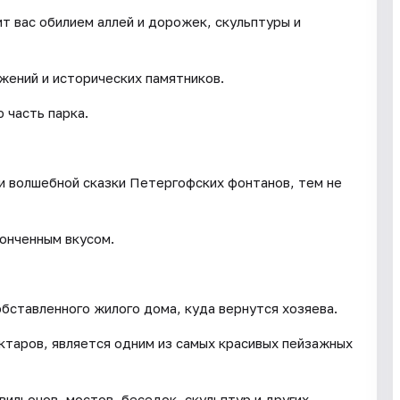
т вас обилием аллей и дорожек, скульптуры и
жений и исторических памятников.
 часть парка.
ли волшебной сказки Петергофских фонтанов, тем не
онченным вкусом.
бставленного жилого дома, куда вернутся хозяева.
ктаров, является одним из самых красивых пейзажных
ильонов, мостов, беседок, скульптур и других