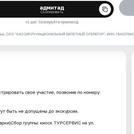
адмитад
Скопировать
1 шаг. Скопируйте промокод
ма. ООО "КАССИР.РУ-НАЦИОНАЛЬНЫЙ БИЛЕТНЫЙ ОПЕРАТОР", ИНН: 7841075409
трировать свое участие, позвонив по номеру
гут быть не допущены до экскурсии.
арки)Сбор группы: киоск ТУРСЕРВИС на ул.