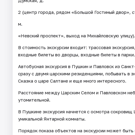
Думская, д.
2 (центр города, рядом «Большой Гостиный двор», с
м.
«Невский проспект», выход на Михайловскую улицу)
В стоимость экскурсии входит: трассовая экскурсия
входные билеты во дворцы, входные билеты в парки.
Автобусная экскурсия в Пушкин и Павловск из Санкт
сразу с двумя царскими резиденциями, побывать в з
Сказка о царе Салтане и еще много интересного.
Расстояние между Царским Селом и Павловском небо
утомительной.
В Пушкине экскурсия начнется с осмотра сокровищ 
уникальной Янтарной комнаты.
Порядок показа объектов на экскурсии может быть 