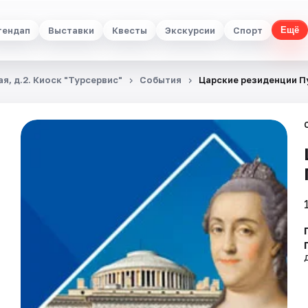
тендап
Выставки
Квесты
Экскурсии
Спорт
Ещё
я, д.2. Киоск "Турсервис"
События
Царские резиденции П