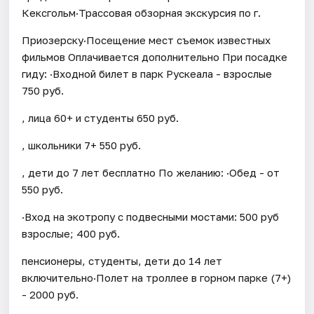
Кексгольм·Трассовая обзорная экскурсия по г.
Приозерску·Посещение мест съемок известных
фильмов Оплачивается дополнительно При посадке
гиду: ·Входной билет в парк Рускеала - взрослые
750 руб.
, лица 60+ и студенты 650 руб.
, школьники 7+ 550 руб.
, дети до 7 лет бесплатно По желанию: ·Обед - от
550 руб.
·Вход на экотропу с подвесными мостами: 500 руб
взрослые; 400 руб.
пенсионеры, студенты, дети до 14 лет
включительно·Полет на троллее в горном парке (7+)
- 2000 руб.