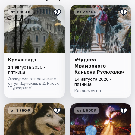
от 1 900 ₽
от 2 950 ₽
Кронштадт
«Чудеса
Мраморного
14 августа 2026 •
Каньона Рускеала»
пятница
Экскурсии отправление
14 августа 2026 •
от ул. Думская, д.2. Киоск
пятница
"Турсервис"
Казанская пл.
от 3 750 ₽
от 1 500 ₽