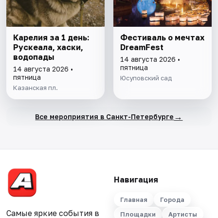
Карелия за 1 день:
Фестиваль о мечтах
Рускеала, хаски,
DreamFest
водопады
14 августа 2026 •
пятница
14 августа 2026 •
пятница
Юсуповский сад
Казанская пл.
→
Все мероприятия в Санкт-Петербурге
Навигация
Главная
Города
Самые яркие события в
Площадки
Артисты