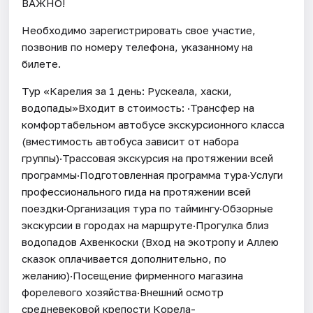
ВАЖНО!
Необходимо зарегистрировать свое участие,
позвонив по номеру телефона, указанному на
билете.
Тур «Карелия за 1 день: Рускеала, хаски,
водопады»Входит в стоимость: ·Трансфер на
комфортабельном автобусе экскурсионного класса
(вместимость автобуса зависит от набора
группы)·Трассовая экскурсия на протяжении всей
программы·Подготовленная программа тура·Услуги
профессионального гида на протяжении всей
поездки·Организация тура по таймингу·Обзорные
экскурсии в городах на маршруте·Прогулка близ
водопадов Ахвенкоски (Вход на экотропу и Аллею
сказок оплачивается дополнительно, по
желанию)·Посещение фирменного магазина
форелевого хозяйства·Внешний осмотр
средневековой крепости Корела-