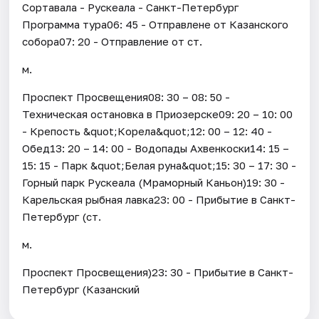
Сортавала - Рускеала - Санкт-Петербург
Программа тура06: 45 - Отправлене от Казанского
собора07: 20 - Отправление от ст.
м.
Проспект Просвещения08: 30 – 08: 50 -
Техническая остановка в Приозерске09: 20 – 10: 00
- Крепость &quot;Корела&quot;12: 00 – 12: 40 -
Обед13: 20 – 14: 00 - Водопады Ахвенкоски14: 15 –
15: 15 - Парк &quot;Белая руна&quot;15: 30 – 17: 30 -
Горный парк Рускеала (Мраморный Каньон)19: 30 -
Карельская рыбная лавка23: 00 - Прибытие в Санкт-
Петербург (ст.
м.
Проспект Просвещения)23: 30 - Прибытие в Санкт-
Петербург (Казанский