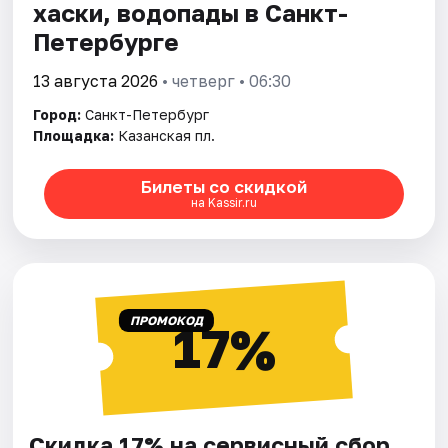
хаски, водопады в Санкт-
Петербурге
13 августа 2026
• четверг • 06:30
Город:
Санкт-Петербург
Площадка:
Казанская пл.
Билеты со скидкой
на Kassir.ru
ПРОМОКОД
17%
Скидка 17% на сервисный сбор