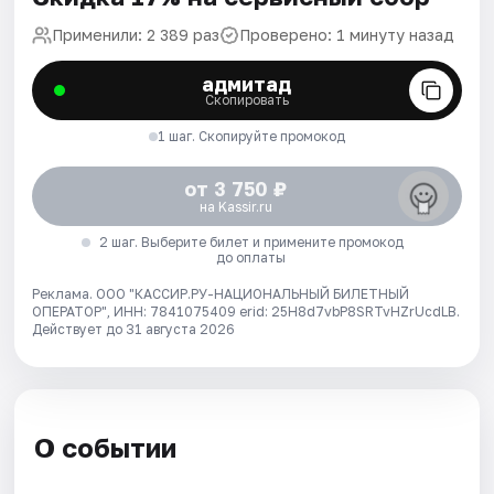
Применили: 2 389 раз
Проверено: 1 минуту назад
адмитад
Скопировать
1 шаг. Скопируйте промокод
от 3 750 ₽
на Kassir.ru
2 шаг. Выберите билет и примените промокод
до оплаты
Реклама. ООО "КАССИР.РУ-НАЦИОНАЛЬНЫЙ БИЛЕТНЫЙ
ОПЕРАТОР", ИНН: 7841075409 erid: 25H8d7vbP8SRTvHZrUcdLB.
Действует до 31 августа 2026
О событии