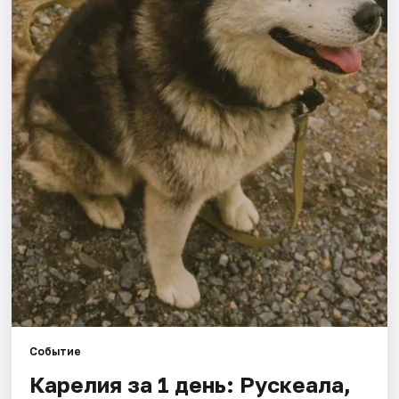
Города
Площадки
Артисты
Рейтинги
Событие
Карелия за 1 день: Рускеала,