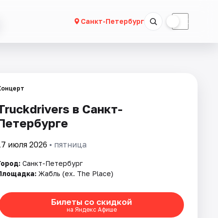
☀
☾
Санкт-Петербург
Концерт
Truckdrivers в Санкт-
Петербурге
17 июля 2026
• пятница
Город:
Санкт-Петербург
Площадка:
Жабль (ex. The Place)
Билеты со скидкой
на Яндекс Афише