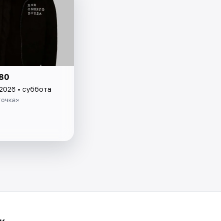
80
 2026 • суббота
точка»