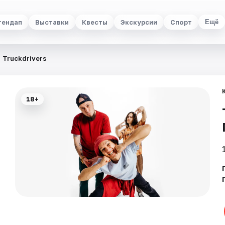
тендап
Выставки
Квесты
Экскурсии
Спорт
Ещё
Truckdrivers
18+