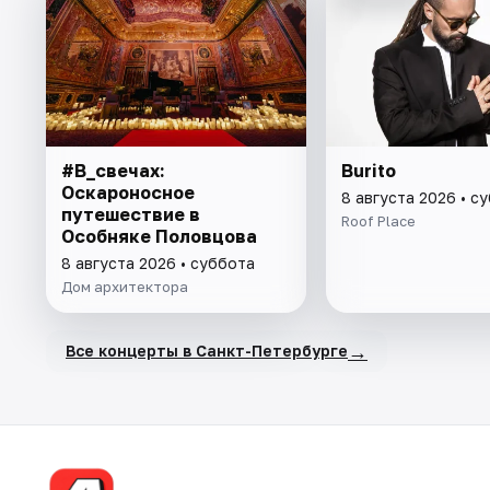
#В_свечах:
Burito
Оскароносное
8 августа 2026 • с
путешествие в
Roof Place
Особняке Половцова
8 августа 2026 • суббота
Дом архитектора
→
Все концерты в Санкт-Петербурге