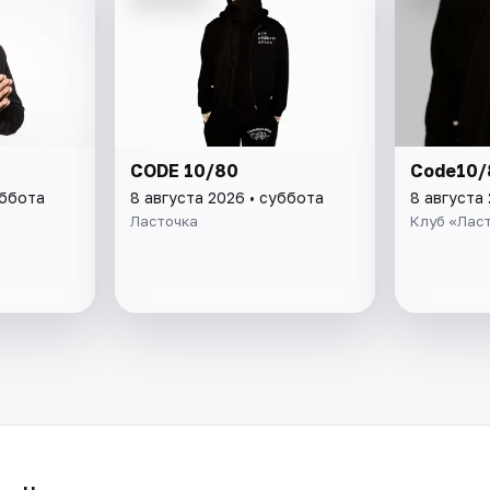
CODE 10/80
Code10/
уббота
8 августа 2026 • суббота
8 августа
Ласточка
Клуб «Лас