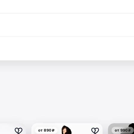
от 890 ₽
от 990 ₽