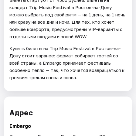
Билеты стартуют от 4500 рублей. Билеты на
концерт Trip Music Festival в Ростов-на-Дону
можно выбрать под свой ритм — на 1 день, на 1 ночь
или сразу на все дни и ночи. Для тех, кто хочет
больше комфорта, предусмотрены VIP-варианты с
отдельными входами и зоной WOW.
Купить билеты на Trip Music Festival в Ростов-на-
Дону стоит заранее: формат собирает гостей со
всей страны, а Embargo принимает фестиваль
особенно тепло — так, что хочется возвращаться к
громким трекам снова и снова.
Адрес
Embargo