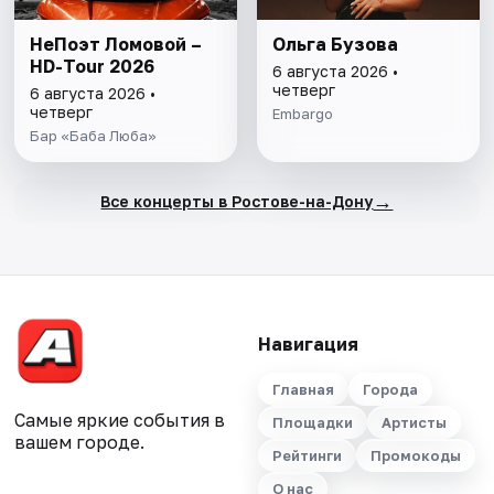
НеПоэт Ломовой –
Ольга Бузова
HD-Tour 2026
6 августа 2026 •
четверг
6 августа 2026 •
четверг
Embargo
Бар «Баба Люба»
→
Все концерты в Ростове-на-Дону
Навигация
Главная
Города
Самые яркие события в
Площадки
Артисты
вашем городе.
Рейтинги
Промокоды
О нас