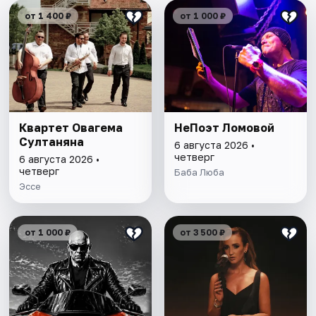
от 1 400 ₽
от 1 000 ₽
Квартет Овагема
НеПоэт Ломовой
Султаняна
6 августа 2026 •
четверг
6 августа 2026 •
четверг
Баба Люба
Эссе
от 1 000 ₽
от 3 500 ₽