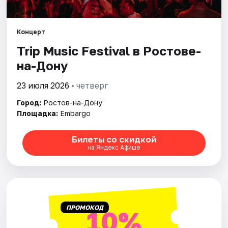
Города
Концерт
Trip Music Festival в Ростове-
Площадки
на-Дону
Артисты
23 июля 2026
• четверг
Рейтинги
Город:
Ростов-на-Дону
Площадка:
Embargo
Билеты со скидкой
на Яндекс Афише
ПРОМОКОД
10%