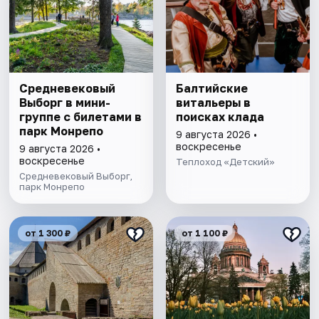
Cредневековый
Балтийские
Выборг в мини-
витальеры в
группе c билетами в
поисках клада
парк Монрепо
9 августа 2026 •
воскресенье
9 августа 2026 •
воскресенье
Теплоход «Детский»
Средневековый Выборг,
парк Монрепо
от 1 300 ₽
от 1 100 ₽