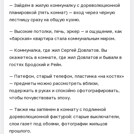
— Зайдём в жилую коммуналку с дореволюционной
планировкой (пять комнат) — вход через чёрную
лестницу сразу на общую кухню.
— Высокие потолки, печь, эркер — и ощущение, как
«барская» квартира стала коммунальным миром.
— Коммуналка, где жил Сергей Довлатов. Вы
окажетесь в комнате, где жил Довлатов и бывали в
гостях Бродский и Рейн.
— Патефон, старый телефон, пластинка «на костях»
— предметы можно рассмотреть вблизи,
подержать в руках и спокойно сфотографировать,
чтобы почувствовать эпоху.
— Также мы заглянем в комнату с подлинной
дореволюционной фактурой: старые выключатели,
слои газет под обоями, фотографии жильцов
прошлого.