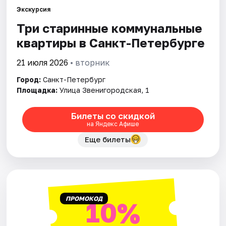
Экскурсия
Три старинные коммунальные
Города
квартиры в Санкт-Петербурге
Площадки
21 июля 2026
• вторник
Артисты
Город:
Санкт-Петербург
Площадка:
Улица Звенигородская, 1
Рейтинги
Билеты со скидкой
на Яндекс Афише
Еще билеты
ПРОМОКОД
10%