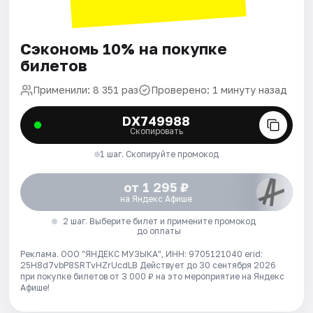
Сэкономь 10% на покупке
билетов
Применили: 8 351 раз
Проверено: 1 минуту назад
DX749988
Скопировать
1 шаг. Скопируйте промокод
от 1 295 ₽
на Яндекс Афише
2 шаг. Выберите билет и примените промокод
до оплаты
Реклама. ООО "ЯНДЕКС МУЗЫКА", ИНН: 9705121040 erid:
25H8d7vbP8SRTvHZrUcdLB
Действует до 30 сентября 2026
при покупке билетов от 3 000 ₽ на это мероприятие на Яндекс
Афише!