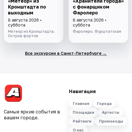
«Метеор» из
«Хранители города»
Кронштадта по
с фонарщиком
выходным
Фаролеро
8 августа 2026 •
8 августа 2026 •
суббота
суббота
Метеор из Кронштадта.
Фаролеро. Фурштатская
Остров фортов
→
Все экскурсии в Санкт-Петербурге
Навигация
Главная
Города
Самые яркие события в
Площадки
Артисты
вашем городе.
Рейтинги
Промокоды
О нас