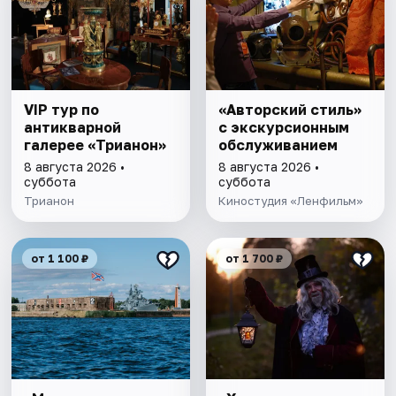
VIP тур по
«Авторский стиль»
антикварной
с экскурсионным
галерее «Трианон»
обслуживанием
8 августа 2026 •
8 августа 2026 •
суббота
суббота
Трианон
Киностудия «Ленфильм»
от 1 100 ₽
от 1 700 ₽