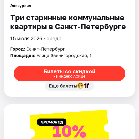
Экскурсия
Три старинные коммунальные
Города
квартиры в Санкт-Петербурге
Площадки
15 июля 2026
• среда
Артисты
Город:
Санкт-Петербург
Площадка:
Улица Звенигородская, 1
Рейтинги
Билеты со скидкой
на Яндекс Афише
Еще билеты
ПРОМОКОД
10%