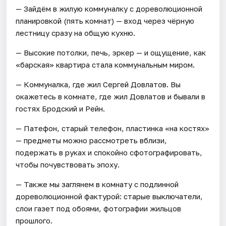
— Зайдём в жилую коммуналку с дореволюционной
планировкой (пять комнат) — вход через чёрную
лестницу сразу на общую кухню.
— Высокие потолки, печь, эркер — и ощущение, как
«барская» квартира стала коммунальным миром.
— Коммуналка, где жил Сергей Довлатов. Вы
окажетесь в комнате, где жил Довлатов и бывали в
гостях Бродский и Рейн.
— Патефон, старый телефон, пластинка «на костях»
— предметы можно рассмотреть вблизи,
подержать в руках и спокойно сфотографировать,
чтобы почувствовать эпоху.
— Также мы заглянем в комнату с подлинной
дореволюционной фактурой: старые выключатели,
слои газет под обоями, фотографии жильцов
прошлого.