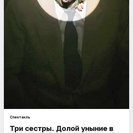
Города
Площадки
Артисты
Рейтинги
Спектакль
Три сестры. Долой уныние в