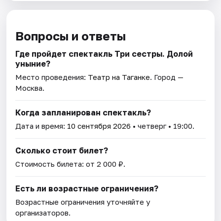
Вопросы и ответы
Где пройдет спектакль Три сестры. Долой
уныние?
Место проведения:
Театр на Таганке
. Город —
Москва.
Когда запланирован спектакль?
Дата и время:
10 сентября 2026
• четверг • 19:00.
Сколько стоит билет?
Стоимость билета: от 2 000 ₽.
Есть ли возрастные ограничения?
Возрастные ограничения уточняйте у
организаторов.