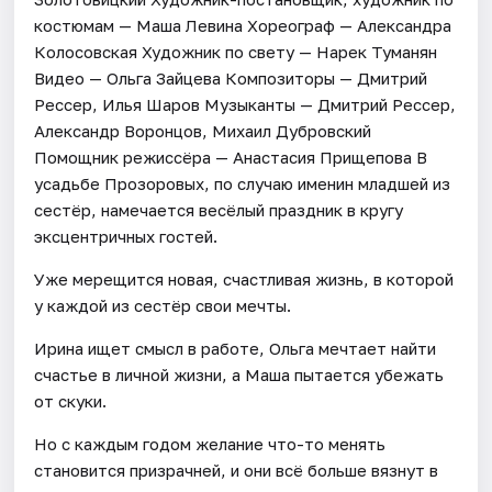
костюмам — Маша Левина Хореограф — Александра
Колосовская Художник по свету — Нарек Туманян
Видео — Ольга Зайцева Композиторы — Дмитрий
Рессер, Илья Шаров Музыканты — Дмитрий Рессер,
Александр Воронцов, Михаил Дубровский
Помощник режиссёра — Анастасия Прищепова В
усадьбе Прозоровых, по случаю именин младшей из
сестёр, намечается весёлый праздник в кругу
эксцентричных гостей.
Уже мерещится новая, счастливая жизнь, в которой
у каждой из сестёр свои мечты.
Ирина ищет смысл в работе, Ольга мечтает найти
счастье в личной жизни, а Маша пытается убежать
от скуки.
Но с каждым годом желание что-то менять
становится призрачней, и они всё больше вязнут в