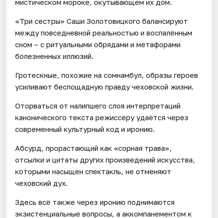
мистическом мороке, окутывающем их дом.
«Три сестры» Саши Золотовицкого балансируют
между повседневной реальностью и воспалённым
сном – с ритуальными обрядами и метафорами
болезненных иллюзий.
Гротескные, похожие на сомнамбул, образы героев
усиливают беспощадную правду чеховской жизни.
Оторваться от налипшего слоя интерпретаций
канонического текста режиссёру удаётся через
современный культурный код и иронию.
Абсурд, прорастающий как «сорная трава»,
отсылки и цитаты других произведений искусства,
которыми насыщен спектакль, не отменяют
чеховский дух.
Здесь всё также через иронию поднимаются
экзистенциальные вопросы, а аккомпанементом к