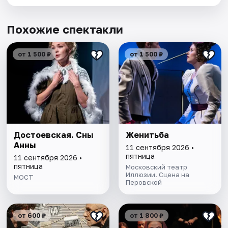
Похожие спектакли
от 1 500 ₽
от 1 500 ₽
Достоевская. Сны
Женитьба
Анны
11 сентября 2026 •
пятница
11 сентября 2026 •
пятница
Московский театр
Иллюзии. Сцена на
МОСТ
Перовской
от 600 ₽
от 1 800 ₽