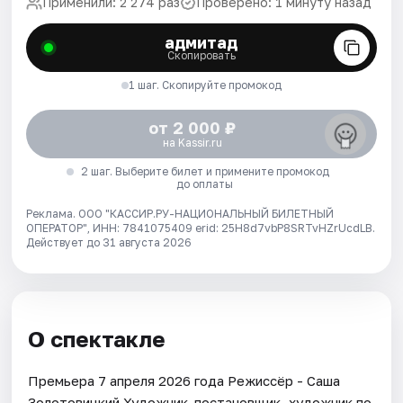
Применили: 2 274 раз
Проверено: 1 минуту назад
адмитад
Скопировать
1 шаг. Скопируйте промокод
от 2 000 ₽
на Kassir.ru
2 шаг. Выберите билет и примените промокод
до оплаты
Реклама. ООО "КАССИР.РУ-НАЦИОНАЛЬНЫЙ БИЛЕТНЫЙ
ОПЕРАТОР", ИНН: 7841075409 erid: 25H8d7vbP8SRTvHZrUcdLB.
Действует до 31 августа 2026
О спектакле
Премьера 7 апреля 2026 года Режиссёр - Саша
Золотовицкий Художник-постановщик, художник по