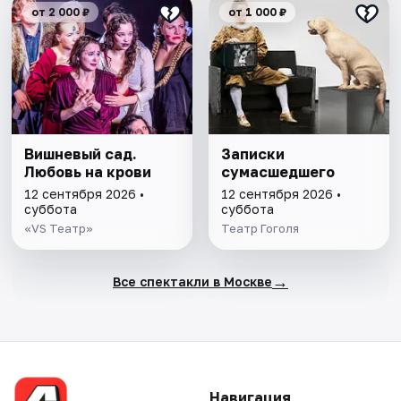
от 2 000 ₽
от 1 000 ₽
Вишневый сад.
Записки
Любовь на крови
сумасшедшего
12 сентября 2026 •
12 сентября 2026 •
суббота
суббота
«VS Театр»
Театр Гоголя
→
Все спектакли в Москве
Навигация