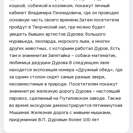
кошкой, собачкой и козликом, покажут личный
кабинет Владимира Леонидовича, где он проводил
основную часть своего времени.Затем посетители
пройдут в Творческий зал, где можно будет
увидеть бывших артистов Дурова: большого
муравьеда, леопарда, морского льва, и многих
других животных, с которыми работал Дуров. Есть
там и знаменитая Запятайка – собака-математик,
любимица дедушки Дурова.В следующем зале
находится экспозиция номера «Дружный обед», где
за одним столом сидят самые разные звери,
несовместимые в природе. Посетителям покажут
знаменитую железную дорогу Дурова – настоящий
паровоз, сделанный на Путиловском заводе. Также
во время экскурсии демонстрируется пятиминутная
Мышиная Железная дорога с живыми мышками,
придуманная В.Л. Дуровым более 100 лет