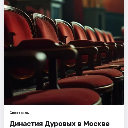
Города
Площадки
Артисты
Рейтинги
Спектакль
Династия Дуровых в Москве