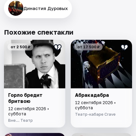
Династия Дуровых
Похожие спектакли
от 2 500 ₽
от 17 500 ₽
Горло бредит
Абракадабра
бритвою
12 сентября 2026 •
суббота
12 сентября 2026 •
суббота
Театр-кабаре Crave
Вне… Театр